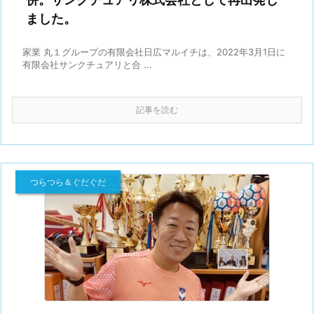
ました。
家業 丸１グループの有限会社日広マルイチは、2022年3月1日に
有限会社サンクチュアリと合 ...
記事を読む
つらつら＆ぐだぐだ