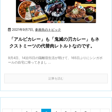
2021年9月7日
,
参画先のトピック
「アルビカレー」も「鬼滅の刃カレー」もネ
クストミーツの代替肉レトルトなのです。
9月4日、14泊15日の隔離宿生活が明けて、165日ぶりにシンガポ
ールの自宅に帰ってきまし ...
記事を読む