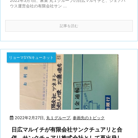
2022年3月1日、家業 丸１グループの日広マルイチと、シェアハ
ウス運営会社の有限会社サン ...
記事を読む
リョーマSYNキューネット
2022年2月27日
,
丸１グループ
,
参画先のトピック
日広マルイチが有限会社サンクチュアリと合
併。サンクチュアリ株式会社として再出発し