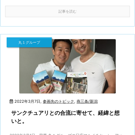
記事を読む
丸１グループ
2022年3月7日
,
参画先のトピック
,
燕三条/新潟
サンクチュアリとの合流に寄せて、経緯と想
いと。