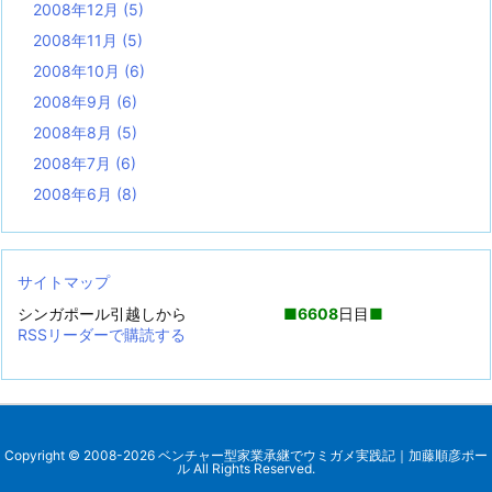
2008年12月
(5)
2008年11月
(5)
2008年10月
(6)
2008年9月
(6)
2008年8月
(5)
2008年7月
(6)
2008年6月
(8)
サイトマップ
シンガポール引越しから
■
6608
日目
■
RSSリーダーで購読する
Copyright ©
2008
-2026
ベンチャー型家業承継でウミガメ実践記｜加藤順彦ポー
ル
All Rights Reserved.