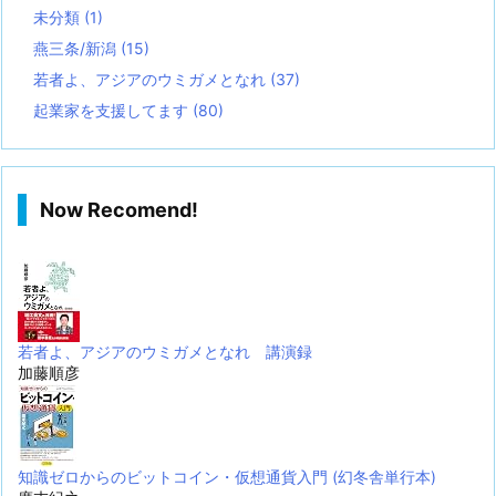
未分類
(1)
燕三条/新潟
(15)
若者よ、アジアのウミガメとなれ
(37)
起業家を支援してます
(80)
Now Recomend!
若者よ、アジアのウミガメとなれ 講演録
加藤順彦
知識ゼロからのビットコイン・仮想通貨入門 (幻冬舎単行本)