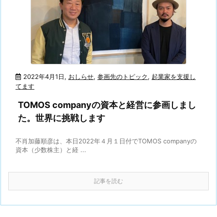
2022年4月1日
,
おしらせ
,
参画先のトピック
,
起業家を支援し
てます
TOMOS companyの資本と経営に参画しまし
た。世界に挑戦します
不肖加藤順彦は、本日2022年４月１日付でTOMOS companyの
資本（少数株主）と経 ...
記事を読む