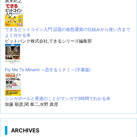
廣末紀之
できるビットコイン入門 話題の仮想通貨の仕組みから使い方まで
よく分かる本
ビットバンク株式会社,できるシリーズ編集部
Fly Me To Minami ～恋するミナミ～(字幕版)
シンガポールと香港のことがマンガで3時間でわかる本
加藤 順彦,関 泰二,水野 真澄
ARCHIVES