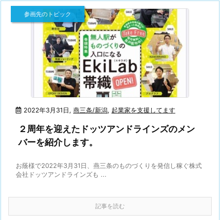
参画先のトピック
2022年3月31日
,
燕三条/新潟
,
起業家を支援してます
２周年を迎えたドッツアンドラインズのメン
バーを紹介します。
お蔭様で2022年3月31日、燕三条のものづくりを発信し稼ぐ株式
会社ドッツアンドラインズも ...
記事を読む