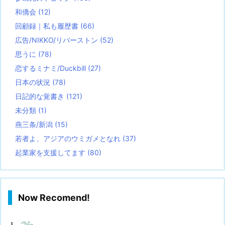
和僑会
(12)
回顧録｜私も履歴書
(66)
広告/NIKKO/リバーストン
(52)
思うに
(78)
恋するミナミ/Duckbill
(27)
日本の状況
(78)
日記的な覚書き
(121)
未分類
(1)
燕三条/新潟
(15)
若者よ、アジアのウミガメとなれ
(37)
起業家を支援してます
(80)
Now Recomend!