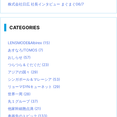
株式会社日広 社長インタビュー まぐまぐ06/7
CATEGORIES
LENSMODE&Albirex
(15)
あすなろ/TOMOS
(7)
おしらせ
(57)
つらつら＆ぐだぐだ
(23)
アジアの国々
(29)
シンガポール＆マレーシア
(53)
リョーマSYNキューネット
(29)
世界一周
(28)
丸１グループ
(37)
他家幹細胞点滴
(21)
参画先のトピック
(133)