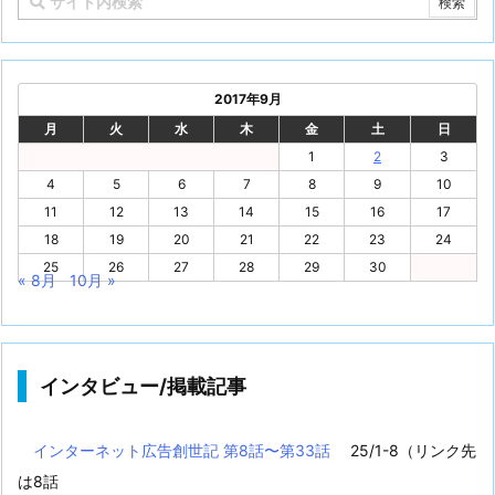
2017年9月
月
火
水
木
金
土
日
1
2
3
4
5
6
7
8
9
10
11
12
13
14
15
16
17
18
19
20
21
22
23
24
25
26
27
28
29
30
« 8月
10月 »
インタビュー/掲載記事
インターネット広告創世記 第8話〜第33話
25/1-8（リンク先
は8話