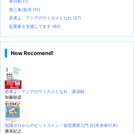
未分類
(1)
燕三条/新潟
(15)
若者よ、アジアのウミガメとなれ
(37)
起業家を支援してます
(80)
Now Recomend!
若者よ、アジアのウミガメとなれ 講演録
加藤順彦
知識ゼロからのビットコイン・仮想通貨入門 (幻冬舎単行本)
廣末紀之