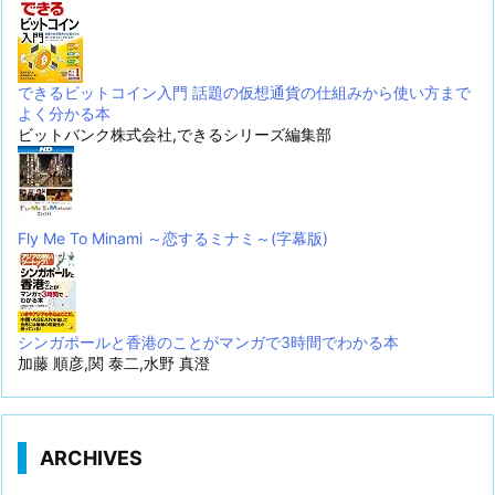
できるビットコイン入門 話題の仮想通貨の仕組みから使い方まで
よく分かる本
ビットバンク株式会社,できるシリーズ編集部
Fly Me To Minami ～恋するミナミ～(字幕版)
シンガポールと香港のことがマンガで3時間でわかる本
加藤 順彦,関 泰二,水野 真澄
ARCHIVES