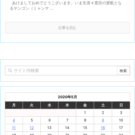
あけましておめでとうございます。いま生涯４度目の渡航とな
るヤンゴン（ミャンマ ...
記事を読む
2020年5月
月
火
水
木
金
土
日
1
2
3
4
5
6
7
8
9
10
11
12
13
14
15
16
17