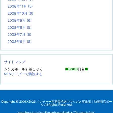
2008年11月
(5)
2008年10月
(6)
2008年9月
(6)
2008年8月
(5)
2008年7月
(6)
2008年6月
(8)
サイトマップ
シンガポール引越しから
■
6608
日目
■
RSSリーダーで購読する
Copyright ©
2008
-2026
ベンチャー型家業承継でウミガメ実践記｜加藤順彦ポー
ル
All Rights Reserved.
WordPress Luxeritas Theme is provided by "
Thought is free
".