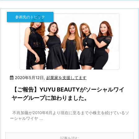
参画先のトピック
2020年5月12日
,
起業家を支援してます
【ご報告】YUYU BEAUTYがソーシャルワイ
ヤーグループに加わりました。
不肖加藤が2010年6月より現在に至るまで小株主を続けているソ
ーシャルワイヤ ...
記事を読む