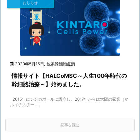
おしらせ
2020年5月16日
,
他家幹細胞点滴
情報サイト【HALCoMSC～人生100年時代の
幹細胞治療～】始めました。
2015年にシンガポールに設立し、2017年からは大阪の家業（マ
ルイチスチー ...
記事を読む