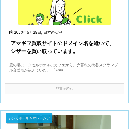
2020年5月28日
,
日本の状況
アマギフ買取サイトのドメイン名を継いで、
シザーを買い取っています。
歳の瀬のエクセルホテルのカフェから、夕暮れの渋谷スクランブ
ル交差点が観えていた。 『Ama ...
記事を読む
シンガポール＆マレーシア