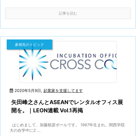
記事を読む
参画先のトピック
2020年5月9日
,
起業家を支援してます
矢田峰之さんとASEANでレンタルオフィス展
開を。｜LEON連載 Vol.1再掲
はじめまして、加藤順彦ポールです。 1967年生まれ。関西学院
大の在学中に2 ...