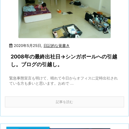
2020年5月25日
,
日記的な覚書き
2008年の最終出社日→シンガポールへの引越
し。ブログの引越し。
緊急事態宣言も明けて、晴れて今日からオフィスに定時出社され
ている方も多いと思います。おめで ...
記事を読む