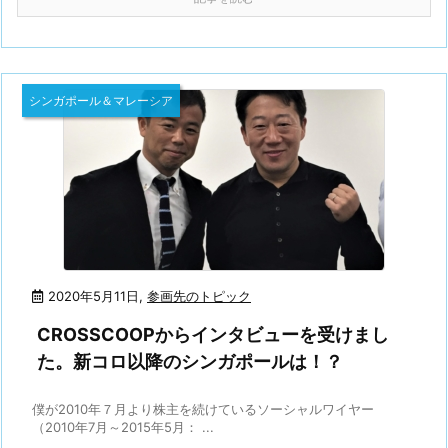
シンガポール＆マレーシア
2020年5月11日
,
参画先のトピック
CROSSCOOPからインタビューを受けまし
た。新コロ以降のシンガポールは！？
僕が2010年７月より株主を続けているソーシャルワイヤー
（2010年7月～2015年5月： ...