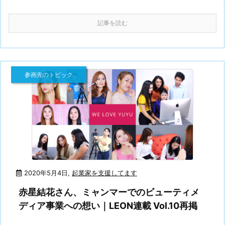
記事を読む
参画先のトピック
2020年5月4日
,
起業家を支援してます
赤星結花さん、ミャンマーでのビューティメ
ディア事業への想い｜LEON連載 Vol.10再掲