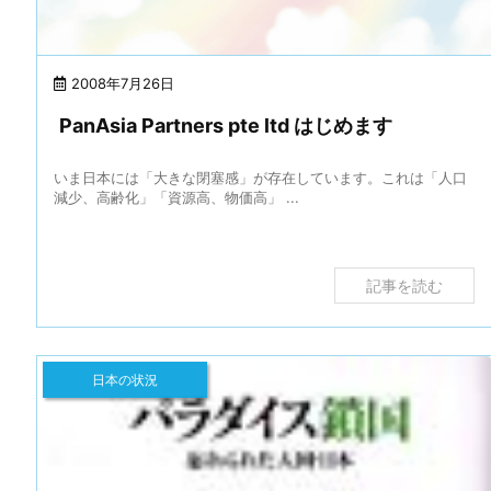
2008年7月26日
PanAsia Partners pte ltd はじめます
いま日本には「大きな閉塞感」が存在しています。これは「人口
減少、高齢化」「資源高、物価高」 ...
記事を読む
日本の状況