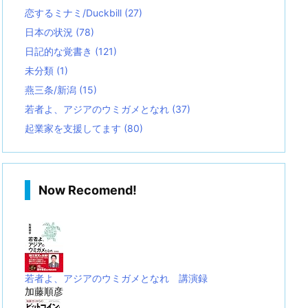
恋するミナミ/Duckbill
(27)
日本の状況
(78)
日記的な覚書き
(121)
未分類
(1)
燕三条/新潟
(15)
若者よ、アジアのウミガメとなれ
(37)
起業家を支援してます
(80)
Now Recomend!
若者よ、アジアのウミガメとなれ 講演録
加藤順彦