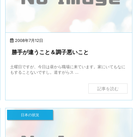
2008年7月12日
勝手が違うこと＆調子悪いこと
土曜日ですが、今日は昼から職場に来ています。家にいてもなに
もすることないですし。道すがらス ...
記事を読む
日本の状況