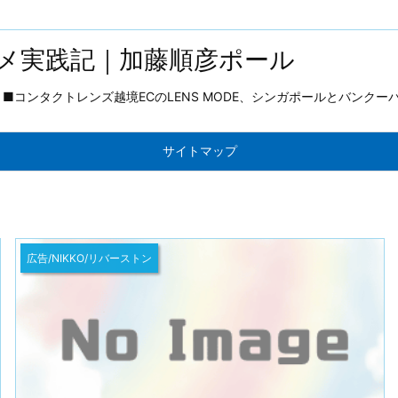
メ実践記｜加藤順彦ポール
コンタクトレンズ越境ECのLENS MODE、シンガポールとバンクー
サイトマップ
広告/NIKKO/リバーストン