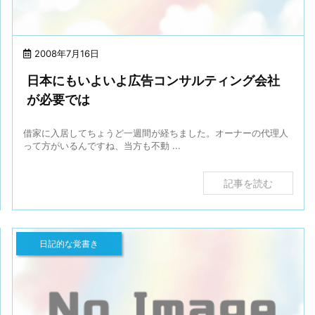
2008年7月16日
日本にもいよいよ広告コンサルティング会社
が必要では
借家に入居してちょうど一週間が経ちました。オーナーの代理人
って方がいるんですね、当方も不動 ...
記事を読む
日記的な覚書き