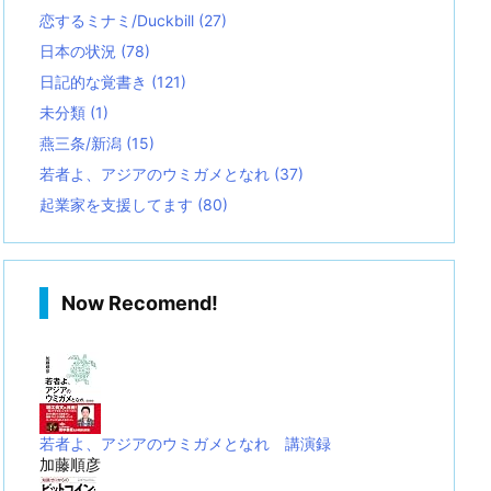
恋するミナミ/Duckbill
(27)
日本の状況
(78)
日記的な覚書き
(121)
未分類
(1)
燕三条/新潟
(15)
若者よ、アジアのウミガメとなれ
(37)
起業家を支援してます
(80)
Now Recomend!
若者よ、アジアのウミガメとなれ 講演録
加藤順彦