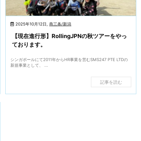
2025年10月12日
,
燕三条/新潟
【現在進行形】RollingJPNの秋ツアーをやっ
ております。
シンガポールにて2011年からHR事業を営むSMS247 PTE LTDの
新規事業として、 ...
記事を読む