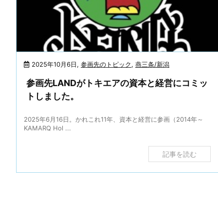
2025年10月6日
,
参画先のトピック
,
燕三条/新潟
参画先LANDがトキエアの資本と経営にコミッ
トしました。
2025年6月16日。かれこれ11年、資本と経営に参画（2014年～
KAMARQ Hol ...
記事を読む