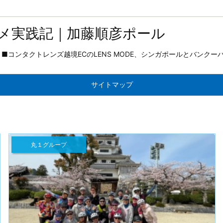
メ実践記｜加藤順彦ポール
コンタクトレンズ越境ECのLENS MODE、シンガポールとバンクー
サイトマップ
丸１グループ