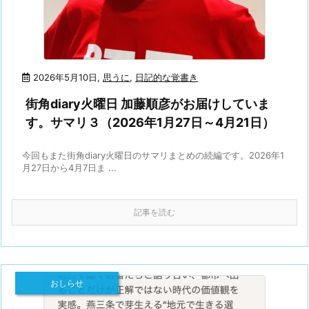
2026年5月10日
,
思うに
,
日記的な覚書き
街角diary火曜日 加藤順彦がお届けしていま
す。サマリ３（2026年1月27日～4月21日）
今回もまた街角diary火曜日のサマリまとめの続編です。2026年1
月27日から4月7日ま ...
記事を読む
おしらせ