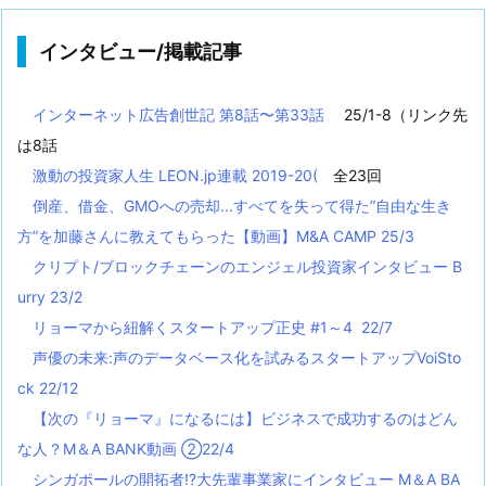
インタビュー/掲載記事
インターネット広告創世記 第8話〜第33話
25/1-8（リンク先
は8話
激動の投資家人生 LEON.jp連載 2019-20(
全23回
倒産、借金、GMOへの売却...すべてを失って得た”自由な生き
方”を加藤さんに教えてもらった【動画】M&A CAMP 25/3
クリプト/ブロックチェーンのエンジェル投資家インタビュー B
urry 23/2
リョーマから紐解くスタートアップ正史 #1～4 22/7
声優の未来:声のデータベース化を試みるスタートアップVoiSto
ck 22/12
【次の『リョーマ』になるには】ビジネスで成功するのはどん
な人？M＆A BANK動画 ②22/4
シンガポールの開拓者!?大先輩事業家にインタビュー M＆A BA