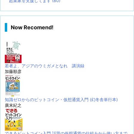
起業家を支援してます
(80)
Now Recomend!
若者よ、アジアのウミガメとなれ 講演録
加藤順彦
知識ゼロからのビットコイン・仮想通貨入門 (幻冬舎単行本)
廣末紀之
できるビットコイン入門 話題の仮想通貨の仕組みから使い方まで