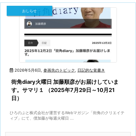
おしらせ
2026年5月6日
,
参画先のトピック
,
日記的な覚書き
街角diary火曜日 加藤順彦がお届けしていま
す。サマリ１ （2025年7月29日～10月21
日）
ひろのぶと株式会社が運営するWebマガジン「街角のクリエイテ
ィブ」にて、僕加藤が毎週火曜日 ...