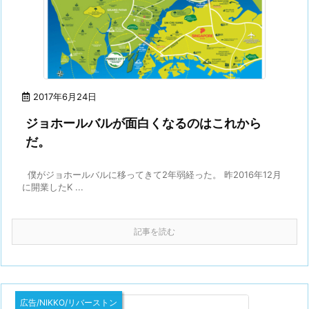
2017年6月24日
ジョホールバルが面白くなるのはこれから
だ。
僕がジョホールバルに移ってきて2年弱経った。 昨2016年12月
に開業したK ...
記事を読む
広告/NIKKO/リバーストン