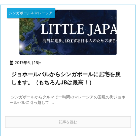
シンガポール＆マレーシア
2017年6月16日
ジョホールバルからシンガポールに居宅を戻
します。（もちろんJBは最高！）
シンガポールからクルマで一時間のマレーシアの国境の街ジョホ
ールバルに引っ越して ...
記事を読む