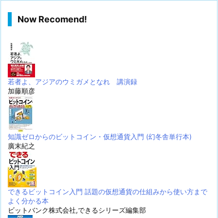
Now Recomend!
若者よ、アジアのウミガメとなれ 講演録
加藤順彦
知識ゼロからのビットコイン・仮想通貨入門 (幻冬舎単行本)
廣末紀之
できるビットコイン入門 話題の仮想通貨の仕組みから使い方まで
よく分かる本
ビットバンク株式会社,できるシリーズ編集部