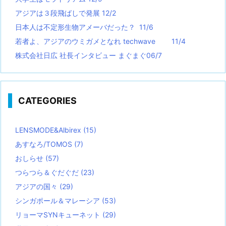
アジアは３段飛ばしで発展 12/2
日本人は不定形生物アメーバだった？ 11/6
若者よ、アジアのウミガメとなれ techwave
11/4
株式会社日広 社長インタビュー まぐまぐ06/7
CATEGORIES
LENSMODE&Albirex
(15)
あすなろ/TOMOS
(7)
おしらせ
(57)
つらつら＆ぐだぐだ
(23)
アジアの国々
(29)
シンガポール＆マレーシア
(53)
リョーマSYNキューネット
(29)