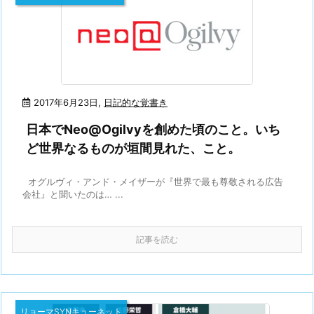
2017年6月23日
,
日記的な覚書き
日本でNeo@Ogilvyを創めた頃のこと。いち
ど世界なるものが垣間見れた、こと。
オグルヴィ・アンド・メイザーが『世界で最も尊敬される広告
会社』と聞いたのは… ...
記事を読む
リョーマSYNキューネット