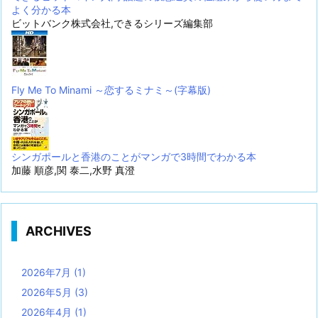
よく分かる本
ビットバンク株式会社,できるシリーズ編集部
Fly Me To Minami ～恋するミナミ～(字幕版)
シンガポールと香港のことがマンガで3時間でわかる本
加藤 順彦,関 泰二,水野 真澄
ARCHIVES
2026年7月
(1)
2026年5月
(3)
2026年4月
(1)