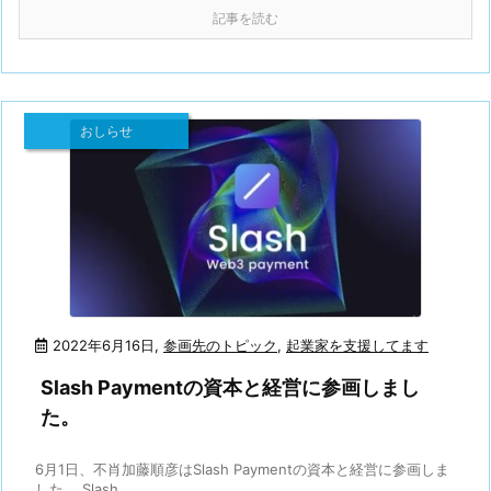
記事を読む
おしらせ
2022年6月16日
,
参画先のトピック
,
起業家を支援してます
Slash Paymentの資本と経営に参画しまし
た。
6月1日、不肖加藤順彦はSlash Paymentの資本と経営に参画しま
した。 Slash ...