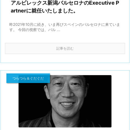
アルビレックス新潟バルセロナのExecutive P
artnerに就任いたしました。
昨2021年10月に続き、いま再びスペインのバルセロナに来ていま
す。 今回の視察では、バル ...
記事を読む
つらつら＆ぐだぐだ