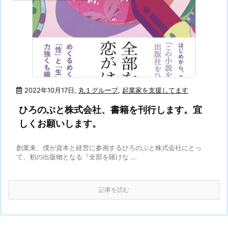
2022年10月17日
,
丸１グループ
,
起業家を支援してます
ひろのぶと株式会社、書籍を刊行します。宜
しくお願いします。
創業来、僕が資本と経営に参画するひろのぶと株式会社にとっ
て、初の出版物となる『全部を賭けな ...
記事を読む