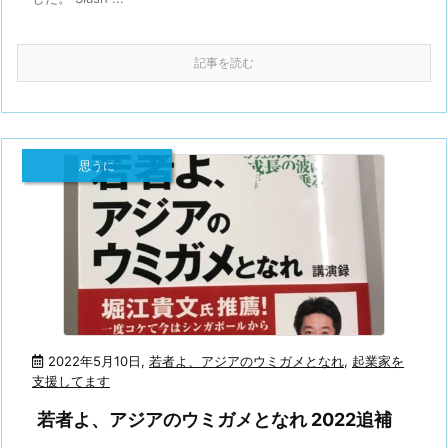
記事を読む
思うに
2022年5月10日
,
若者よ、アジアのウミガメとなれ
,
起業家を
支援してます
若者よ、アジアのウミガメとなれ 2022追補