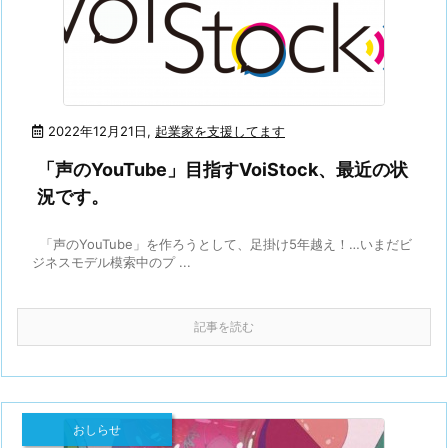
2022年12月21日
,
起業家を支援してます
「声のYouTube」目指すVoiStock、最近の状
況です。
「声のYouTube」を作ろうとして、足掛け5年越え！…いまだビ
ジネスモデル模索中のプ ...
記事を読む
おしらせ