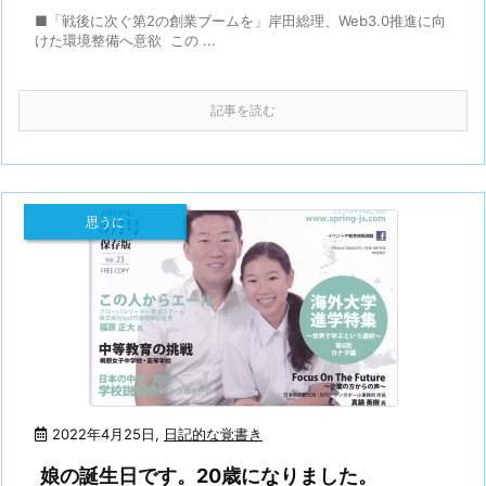
■「戦後に次ぐ第2の創業ブームを」岸田総理、Web3.0推進に向
けた環境整備へ意欲 この ...
記事を読む
思うに
2022年4月25日
,
日記的な覚書き
娘の誕生日です。20歳になりました。