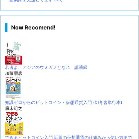
Now Recomend!
若者よ、アジアのウミガメとなれ 講演録
加藤順彦
知識ゼロからのビットコイン・仮想通貨入門 (幻冬舎単行本)
廣末紀之
できるビットコイン入門 話題の仮想通貨の仕組みから使い方まで