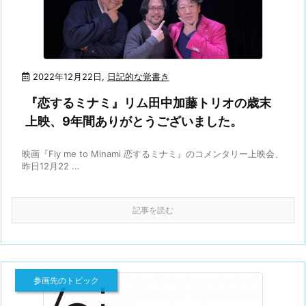
2022年12月22日
,
日記的な覚書き
『恋するミナミ』リム田中加藤トリオの歳末
上映、9年間ありがとうございました。
映画『Fly me to Minami 恋するミナミ』のコメンタリー上映会、
昨日12月22 ...
記事を読む
参画先のトピック