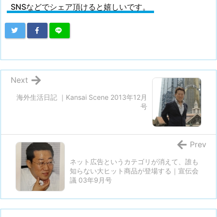
SNSなどでシェア頂けると嬉しいです。
Next
海外生活日記 ｜Kansai Scene 2013年12月
号
Prev
ネット広告というカテゴリが消えて、誰も
知らない大ヒット商品が登場する｜宣伝会
議 03年9月号