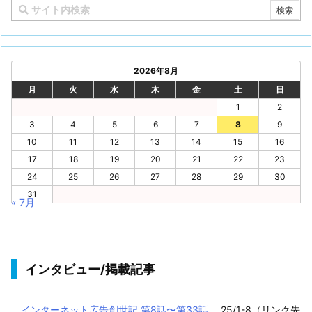
2026年8月
月
火
水
木
金
土
日
1
2
3
4
5
6
7
8
9
10
11
12
13
14
15
16
17
18
19
20
21
22
23
24
25
26
27
28
29
30
31
« 7月
インタビュー/掲載記事
インターネット広告創世記 第8話〜第33話
25/1-8（リンク先