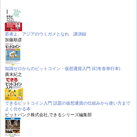
若者よ、アジアのウミガメとなれ 講演録
加藤順彦
知識ゼロからのビットコイン・仮想通貨入門 (幻冬舎単行本)
廣末紀之
できるビットコイン入門 話題の仮想通貨の仕組みから使い方まで
よく分かる本
ビットバンク株式会社,できるシリーズ編集部