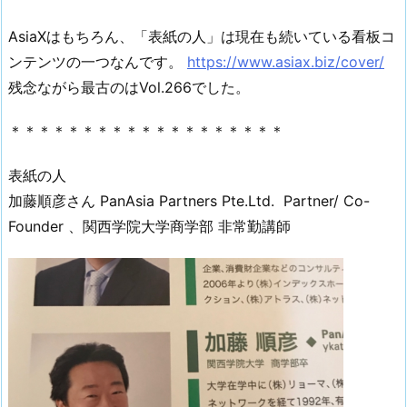
AsiaXはもちろん、「表紙の人」は現在も続いている看板コ
ンテンツの一つなんです。
https://www.asiax.biz/cover/
残念ながら最古のはVol.266でした。
＊＊＊＊＊＊＊＊＊＊＊＊＊＊＊＊＊＊＊
表紙の人
加藤順彦さん PanAsia Partners Pte.Ltd. Partner/ Co-
Founder 、関西学院大学商学部 非常勤講師