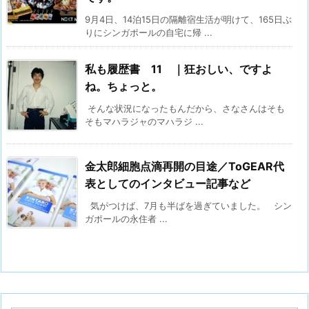
9月4日、14泊15日の隔離宿生活が明けて、165日ぶ
りにシンガポールの自宅に帰 ...
私も履歴書 11 ｜狂おしい、ですよ
ね。ちょっと。
そんな状況になったもんだから、さなさんはそも
そもマハラジャのマハラジ ...
金太郎細胞点滴再開の目途／ToGEAR代
表としてのインタビュー記事など
気がつけば、7月も半ばを過ぎていました。 シン
ガポールの永住者 ...