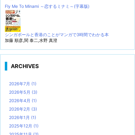
Fly Me To Minami ～恋するミナミ～(字幕版)
シンガポールと香港のことがマンガで3時間でわかる本
加藤 順彦,関 泰二,水野 真澄
ARCHIVES
2026年7月
(1)
2026年5月
(3)
2026年4月
(1)
2026年2月
(3)
2026年1月
(1)
2025年12月
(1)
2025年11月
(2)