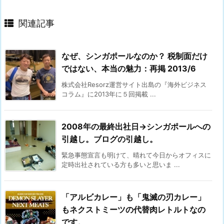
関連記事
なぜ、シンガポールなのか？ 税制面だけ
ではない、本当の魅力：再掲 2013/6
株式会社Resorz運営サイト出島の『海外ビジネス
コラム』に2013年に５回掲載 ...
2008年の最終出社日→シンガポールへの
引越し。ブログの引越し。
緊急事態宣言も明けて、晴れて今日からオフィスに
定時出社されている方も多いと思いま ...
「アルビカレー」も「鬼滅の刃カレー」
もネクストミーツの代替肉レトルトなの
です。