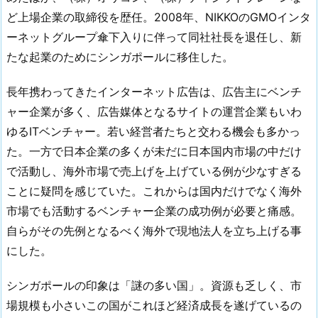
ど上場企業の取締役を歴任。2008年、NIKKOのGMOインタ
ーネットグループ傘下入りに伴って同社社長を退任し、新
たな起業のためにシンガポールに移住した。
長年携わってきたインターネット広告は、広告主にベンチ
ャー企業が多く、広告媒体となるサイトの運営企業もいわ
ゆるITベンチャー。若い経営者たちと交わる機会も多かっ
た。一方で日本企業の多くが未だに日本国内市場の中だけ
で活動し、海外市場で売上げを上げている例が少なすぎる
ことに疑問を感じていた。これからは国内だけでなく海外
市場でも活動するベンチャー企業の成功例が必要と痛感。
自らがその先例となるべく海外で現地法人を立ち上げる事
にした。
シンガポールの印象は「謎の多い国」。資源も乏しく、市
場規模も小さいこの国がこれほど経済成長を遂げているの