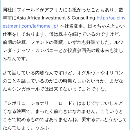
同社はフィールドがアフリカにも拡がったこともあり、数
年前にAsia Africa Investment & Consulting
http://aaicinv
estment.com/ja/home-jp/
へ社名変更。日々ちゃんといい
仕事をしております。僕は株主を続けているのですけど、
前期の決算、ファンドの業績、いずれも好調でした。ルワ
ンダ・ナッツ・カンパニーとか投資参画先の近未来も楽し
みなんです。
さて話している内容なんですけど、オグルヴィやオリコン
のことを話しているのがこの時期らしいというか、まだな
んもシンガポールでは出来てないってことですな。
『レボリューショナリー・ロード』はまじですごいしんど
くなる映画で、まったく前向きになれません。こういうと
ころで勧めるものではありませんね。要するに…どうかして
たんでしょう。うふふ