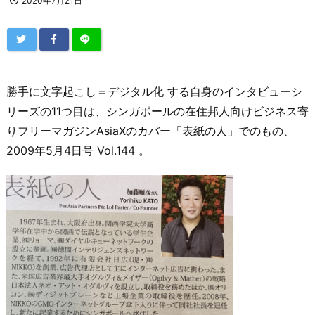
2020年7月21日
勝手に文字起こし＝デジタル化 する自身のインタビューシ
リーズの11つ目は、シンガポールの在住邦人向けビジネス寄
りフリーマガジンAsiaXのカバー「表紙の人」でのもの、
2009年5月4日号 Vol.144 。