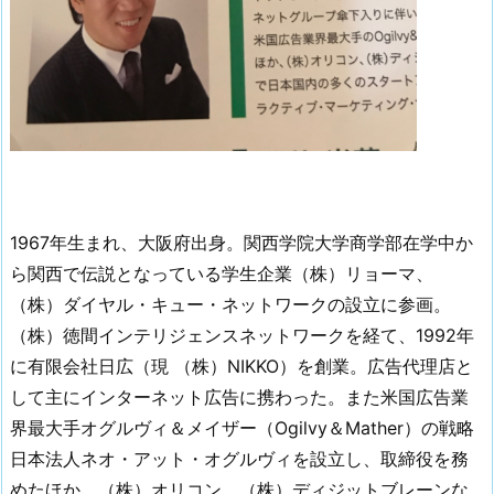
1967年生まれ、大阪府出身。関西学院大学商学部在学中か
ら関西で伝説となっている学生企業（株）リョーマ、
（株）ダイヤル・キュー・ネットワークの設立に参画。
（株）徳間インテリジェンスネットワークを経て、1992年
に有限会社日広（現 （株）NIKKO）を創業。広告代理店と
して主にインターネット広告に携わった。また米国広告業
界最大手オグルヴィ＆メイザー（Ogilvy＆Mather）の戦略
日本法人ネオ・アット・オグルヴィを設立し、取締役を務
めたほか、（株）オリコン、（株）ディジットブレーンな