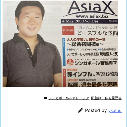
シンガポール＆マレーシア
,
回顧録｜私も履歴書
Posted by
ykatou