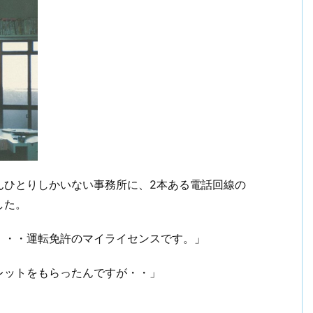
んひとりしかいない事務所に、2本ある電話回線の
した。
・・・運転免許のマイライセンスです。」
レットをもらったんですが・・」