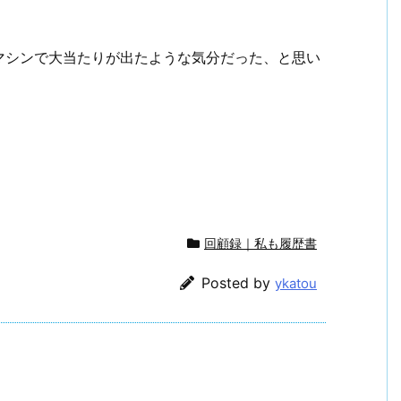
マシンで大当たりが出たような気分だった、と思い
回顧録｜私も履歴書
Posted by
ykatou