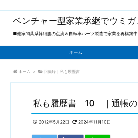
ベンチャー型家業承継でウミガ
■他家間葉系幹細胞の点滴＆自転車パーツ製造で家業を再構築中 ■
ホーム
ホーム
>
回顧録｜私も履歴書
私も履歴書 10 ｜通帳
2012年5月22日
2024年11月10日