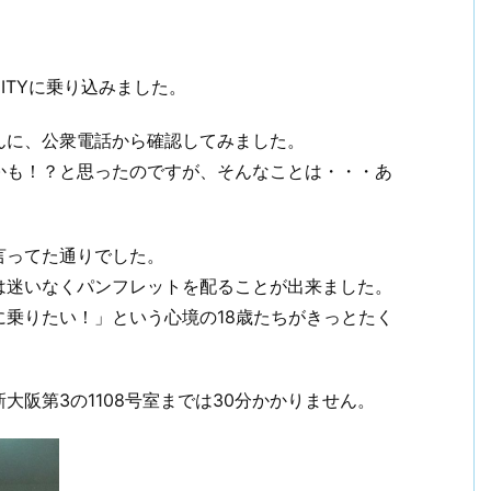
ITYに乗り込みました。
んに、公衆電話から確認してみました。
かも！？と思ったのですが、そんなことは・・・あ
言ってた通りでした。
は迷いなくパンフレットを配ることが出来ました。
乗りたい！」という心境の18歳たちがきっとたく
阪第3の1108号室までは30分かかりません。