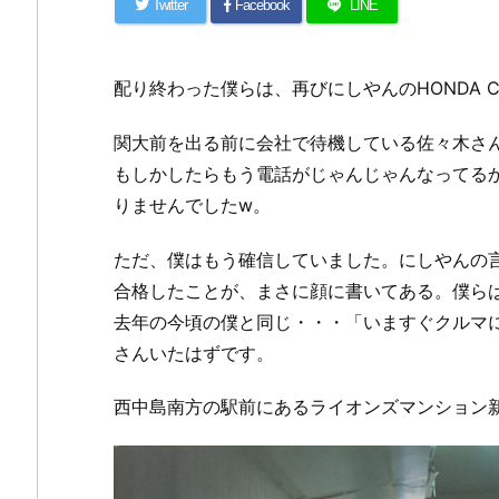
Twitter
Facebook
LINE
配り終わった僕らは、再びにしやんのHONDA C
関大前を出る前に会社で待機している佐々木さ
もしかしたらもう電話がじゃんじゃんなってる
りませんでしたw。
ただ、僕はもう確信していました。にしやんの
合格したことが、まさに顔に書いてある。僕ら
去年の今頃の僕と同じ・・・「いますぐクルマに
さんいたはずです。
西中島南方の駅前にあるライオンズマンション新大