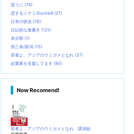
思うに
(78)
恋するミナミ/Duckbill
(27)
日本の状況
(78)
日記的な覚書き
(121)
未分類
(1)
燕三条/新潟
(15)
若者よ、アジアのウミガメとなれ
(37)
起業家を支援してます
(80)
Now Recomend!
若者よ、アジアのウミガメとなれ 講演録