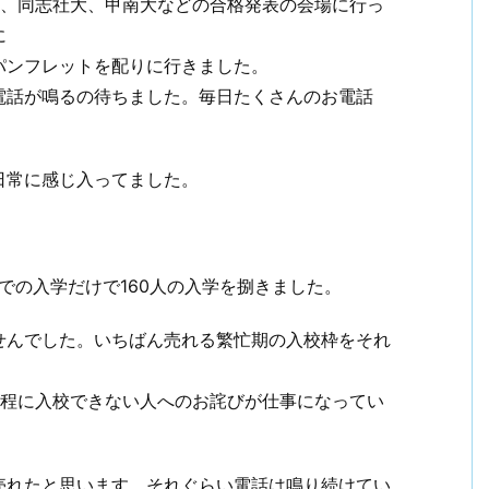
大、同志社大、甲南大などの合格発表の会場に行っ
に
パンフレットを配りに行きました。
電話が鳴るの待ちました。毎日たくさんのお電話
日常に感じ入ってました。
での入学だけで160人の入学を捌きました。
せんでした。いちばん売れる繁忙期の入校枠をそれ
日程に入校できない人へのお詫びが仕事になってい
売れたと思います。それぐらい電話は鳴り続けてい