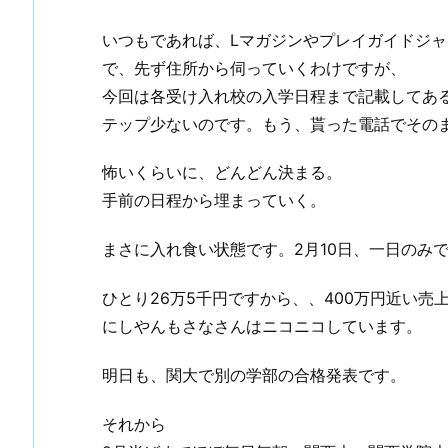
いつもであれば、Lマガジンやプレイガイドジ
で、先ず住所から伺っていくわけですが、
今回は各受け入れ校の入学日程まで記載してあ
テップ少ないのです。もう、貰った電話でその
怖いくらいに、どんどん決まる。
手前の日程から埋まっていく。
まさに入れ食い状態です。2月10日、一日のみで
ひとり26万5千円ですから、、400万円近い売
にしやんもさなさんはニコニコしています。
明日も、関大で別の学部の合格発表です。
それから