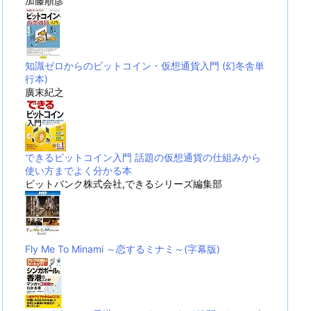
加藤順彦
知識ゼロからのビットコイン・仮想通貨入門 (幻冬舎単
行本)
廣末紀之
できるビットコイン入門 話題の仮想通貨の仕組みから
使い方までよく分かる本
ビットバンク株式会社,できるシリーズ編集部
Fly Me To Minami ～恋するミナミ～(字幕版)