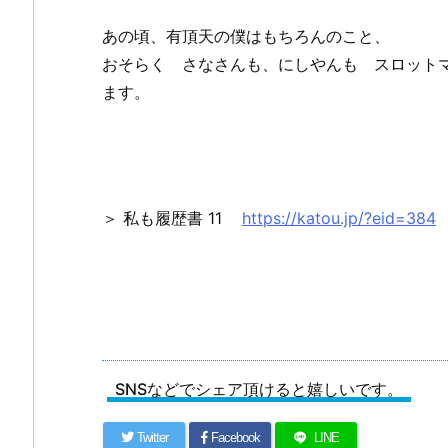
あの頃、有頂天の僕はもちろんのこと、
おそらく さなさんも、にしやんも スロット
ます。
＞ 私も履歴書 11
https://katou.jp/?eid=384
SNSなどでシェア頂けると嬉しいです。
Twitter
Facebook
LINE