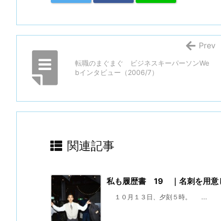
Prev
転職のまぐまぐ ビジネスキーパーソンWe
bインタビュー（2006/7）
関連記事
私も履歴書 19 ｜名刺を用意
１０月１３日、夕刻５時。 ...