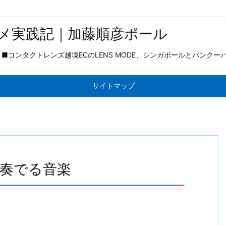
メ実践記｜加藤順彦ポール
コンタクトレンズ越境ECのLENS MODE、シンガポールとバンクー
サイトマップ
の奏でる音楽