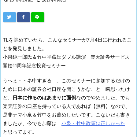
2010年5月8日
2021年4月8日
TLを眺めていたら、こんなセミナーが7月4日に行われるこ
とを発見しました。
小泉純一郎氏＆竹中平蔵氏ダブル講演 楽天証券サービス
開始11周年記念投資セミナー
うへぇ・・ネ申すぎる 。このセミナーに参加するだけの
ために日本の証券会社口座を開こうかな、と一瞬思ったけ
ど、
日本に作るのはあまりに面倒
なのでやめました。でも
楽天証券の口座を持っている人であれば【無料】なので、
是非ナマ小泉＆竹中をお薦めしたいです。こないだも書き
ましたが、今でも加藤は
小泉・竹中政策は正しかった
と思ってます。