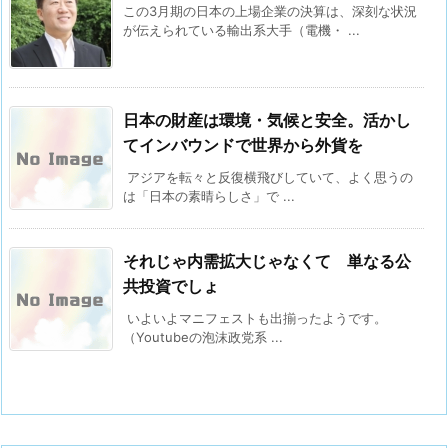
この3月期の日本の上場企業の決算は、深刻な状況
が伝えられている輸出系大手（電機・ ...
日本の財産は環境・気候と安全。活かし
てインバウンドで世界から外貨を
アジアを転々と反復横飛びしていて、よく思うの
は「日本の素晴らしさ」で ...
それじゃ内需拡大じゃなくて 単なる公
共投資でしょ
いよいよマニフェストも出揃ったようです。
（Youtubeの泡沫政党系 ...