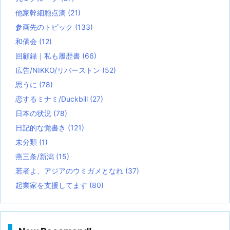
他家幹細胞点滴
(21)
参画先のトピック
(133)
和僑会
(12)
回顧録｜私も履歴書
(66)
広告/NIKKO/リバーストン
(52)
思うに
(78)
恋するミナミ/Duckbill
(27)
日本の状況
(78)
日記的な覚書き
(121)
未分類
(1)
燕三条/新潟
(15)
若者よ、アジアのウミガメとなれ
(37)
起業家を支援してます
(80)