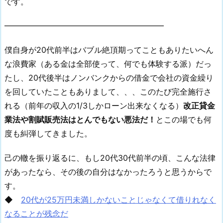
です。
━━━━━━━━━━━━━━━━━━━━
僕自身が20代前半はバブル絶頂期ってこともありたいへん
な浪費家（ある金は全部使って、何でも体験する派）だっ
たし、20代後半はノンバンクからの借金で会社の資金繰り
を回していたこともありまして、、、このたび完全施行さ
れる（前年の収入の1/3しかローン出来なくなる）
改正貸金
業法や割賦販売法はとんでもない悪法だ！
とこの場でも何
度も糾弾してきました。
己の轍を振り返るに、もし20代30代前半の頃、こんな法律
があったなら、その後の自分はなかったろうと思うからで
す。
◆
20代が25万円未満しかないことじゃなくて借りれなく
なることが残念だ