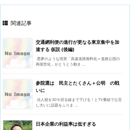
関連記事
交通網利便の進行が更なる東京集中を加
速する 仮説 (後編)
悪夢のような現実「高速道路無料化＝道路公団の
再国営化」がとうとう動き ...
参院選は 民主とたくさん＋公明 の戦
いに
法人税を30％切る線まで下げる！とTV番組で公言
し大いに話題をふりま ...
日本企業の利益率は低すぎる