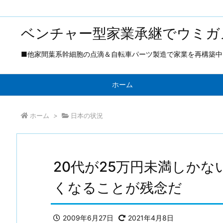
ベンチャー型家業承継でウミガ
■他家間葉系幹細胞の点滴＆自転車パーツ製造で家業を再構築中 ■
ホーム
ホーム
>
日本の状況
20代が25万円未満しか
くなることが残念だ
2009年6月27日
2021年4月8日