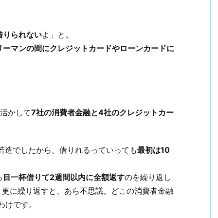
借りられない
よ」と。
リーマンの間にクレジットカードやローンカードに
を活かして
7社の消費者金融と4社のクレジットカー
若造でしたから、借りれるっていっても
最初は10
ら
目一杯借りて2週間以内に全額返す
のを繰り返し
。更に繰り返すと、あら不思議。どこの消費者金融
わけです。