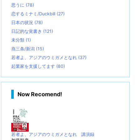
思うに
(78)
恋するミナミ/Duckbill
(27)
日本の状況
(78)
日記的な覚書き
(121)
未分類
(1)
燕三条/新潟
(15)
若者よ、アジアのウミガメとなれ
(37)
起業家を支援してます
(80)
Now Recomend!
若者よ、アジアのウミガメとなれ 講演録