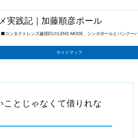
メ実践記｜加藤順彦ポール
コンタクトレンズ越境ECのLENS MODE、シンガポールとバンクー
サイトマップ
ないことじゃなくて借りれな