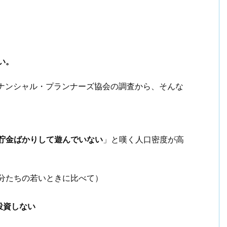
い。
イナンシャル・プランナーズ協会の調査から、そんな
は貯金ばかりして遊んでいない
」と嘆く人口密度が高
分たちの若いときに比べて）
）
投資しない