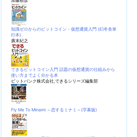
加藤順彦
知識ゼロからのビットコイン・仮想通貨入門 (幻冬舎単
行本)
廣末紀之
できるビットコイン入門 話題の仮想通貨の仕組みから
使い方までよく分かる本
ビットバンク株式会社,できるシリーズ編集部
Fly Me To Minami ～恋するミナミ～(字幕版)