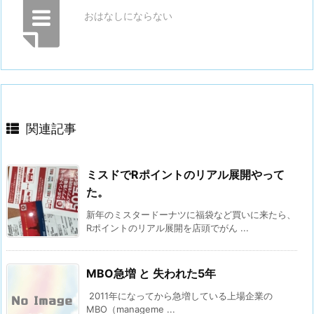
おはなしにならない
関連記事
ミスドでRポイントのリアル展開やって
た。
新年のミスタードーナツに福袋など買いに来たら、
Rポイントのリアル展開を店頭でがん ...
MBO急増 と 失われた5年
2011年になってから急増している上場企業の
MBO（manageme ...