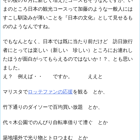
まのところ日本の観光コースって加藤のような一般人には
すこし馴染みが薄いことを『日本の文化』として見せるも
ののようなんですね。
でもなんとなく、日本では既に当たり前だけど 訪日旅行
者にとっては楽しい（新しい 珍しい）ところにお連れし
たほうが面白がってもらえるのではないか！？、とも思い
ました。
え？ 例えば・・ ですか。 ええと
マリスタで
ロッテファンの応援
を観る とか、
竹下通りのダイソーで百均買い放題 とか、
代々木公園でのんびり自転車借りて漕ぐ とか
築地場外で光り物とトロつまむ とか