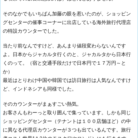
そのなかでもいちばん加藤の眼を惹いたのが、ショッピン
グセンターの催事コーナーに出店している海外旅行代理店
の特設カウンターでした。
当たり前なんですけど、あんまり値段変わらないんです
よ。日本からジャカルタ行くのと、ジャカルタから日本行
くのって。（宿と交通手段だけで日本円で１７万円～と
か）
最近はとりわけ中国や韓国では訪日旅行は人気なんですけ
ど、インドネシアも同様でした。
そのカウンターがまぁすごい熱気。
お客さんもわーっと取り囲んで集っています。しかも同じ
ショッピングセンター（テナントは１００店舗ほど）の中
に異なる代理店カウンターが３つも出ているんです。旅行