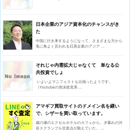
日本企業のアジア資本化のチャンスがき
た
中国に行き来するようになって、さまざまな方から
兎に角よく言われる日系企業のアジア ...
それじゃ内需拡大じゃなくて 単なる公
共投資でしょ
いよいよマニフェストも出揃ったようです。
（Youtubeの泡沫政党系 ...
アマギフ買取サイトのドメイン名を継い
で、シザーを買い取っています。
歳の瀬のエクセルホテルのカフェから、夕暮れの渋
谷スクランブル交差点が観えていた。 ...