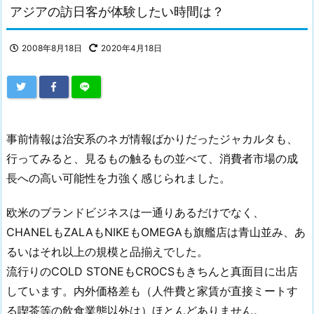
アジアの訪日客が体験したい時間は？
2008年8月18日
2020年4月18日
事前情報は治安系のネガ情報ばかりだったジャカルタも、
行ってみると、見るもの触るもの並べて、消費者市場の成
長への高い可能性を力強く感じられました。
欧米のブランドビジネスは一通りあるだけでなく、
CHANELもZALAもNIKEもOMEGAも旗艦店は青山並み、あ
るいはそれ以上の規模と品揃えでした。
流行りのCOLD STONEもCROCSもきちんと真面目に出店
しています。内外価格差も（人件費と家賃が直接ミートす
る喫茶等の飲食業態以外は）ほとんどありません。