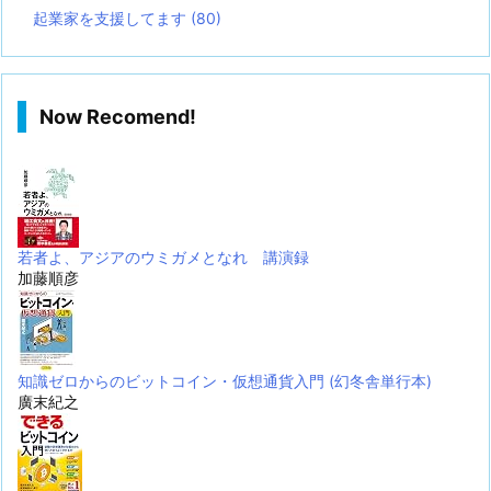
起業家を支援してます
(80)
Now Recomend!
若者よ、アジアのウミガメとなれ 講演録
加藤順彦
知識ゼロからのビットコイン・仮想通貨入門 (幻冬舎単行本)
廣末紀之