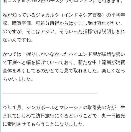
者コスト世界1＆2位のモスクワやロンドンにも行きます。
私が知っているジャカルタ（インドネシア首都）の平均年
収、購買平価、可処分所得からはすこし受け容れがたい、
のですが、そこはアジア、そういった指標では説明しきれ
ないんですね。
かつては一握りしかいなかったハイエンド層が猛烈な勢い
で下層へと幅を拡げていっており、新たな中上流層が消費
全体を牽引してるのがとても見て取れました。楽しくなっ
ちゃいました。
━━━━━━━━━━━━━━━━━━━━
今年１月、シンガポールとマレーシアの取引先の方が、生
まれてはじめて訪日旅行にくるということで、丸一日観光
に帯同させてもらうことになりました。