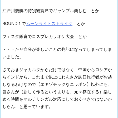
江戸川競艇の特別観覧席でギャンブル楽しむ とか
ROUND１で
ムーンライトストライク
とか
フェスタ飯倉でコスプレカラオケ大会 とか
・・・ただ自分が楽しいことの列記になってしまってしま
いました。
さておきジャカルタからだけではなく、中国からロシアか
らインドから、これまで以上にわんさか訪日旅行者がお越
しなるわけなので【エキゾチックなニッポン】以外にも、
皆さんが（新しく作るというよりも、元々存在する）楽し
める時間をマルチリンガル対応にしておくべきではないか
しらん、と思っています。