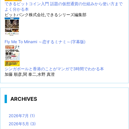
できるビットコイン入門 話題の仮想通貨の仕組みから使い方まで
よく分かる本
ビットバンク株式会社,できるシリーズ編集部
Fly Me To Minami ～恋するミナミ～(字幕版)
シンガポールと香港のことがマンガで3時間でわかる本
加藤 順彦,関 泰二,水野 真澄
ARCHIVES
2026年7月
(1)
2026年5月
(3)