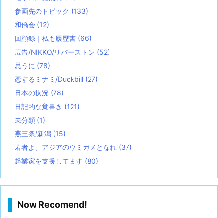
参画先のトピック
(133)
和僑会
(12)
回顧録｜私も履歴書
(66)
広告/NIKKO/リバーストン
(52)
思うに
(78)
恋するミナミ/Duckbill
(27)
日本の状況
(78)
日記的な覚書き
(121)
未分類
(1)
燕三条/新潟
(15)
若者よ、アジアのウミガメとなれ
(37)
起業家を支援してます
(80)
Now Recomend!