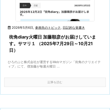
2026年5月6日
,
参画先のトピック
,
日記的な覚書き
街角diary火曜日 加藤順彦がお届けしていま
す。サマリ１ （2025年7月29日～10月21
日）
ひろのぶと株式会社が運営するWebマガジン「街角のクリエイテ
ィブ」にて、僕加藤が毎週火曜日 ...
記事を読む