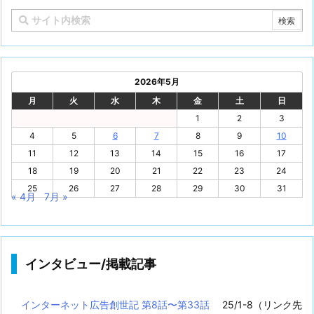
2026年5月
月
火
水
木
金
土
日
1
2
3
4
5
6
7
8
9
10
11
12
13
14
15
16
17
18
19
20
21
22
23
24
25
26
27
28
29
30
31
« 4月
7月 »
インタビュー/掲載記事
インターネット広告創世記 第8話〜第33話
25/1-8（リンク先