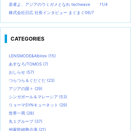
若者よ、アジアのウミガメとなれ techwave
11/4
株式会社日広 社長インタビュー まぐまぐ06/7
CATEGORIES
LENSMODE&Albirex
(15)
あすなろ/TOMOS
(7)
おしらせ
(57)
つらつら＆ぐだぐだ
(23)
アジアの国々
(29)
シンガポール＆マレーシア
(53)
リョーマSYNキューネット
(29)
世界一周
(28)
丸１グループ
(37)
他家幹細胞点滴
(21)