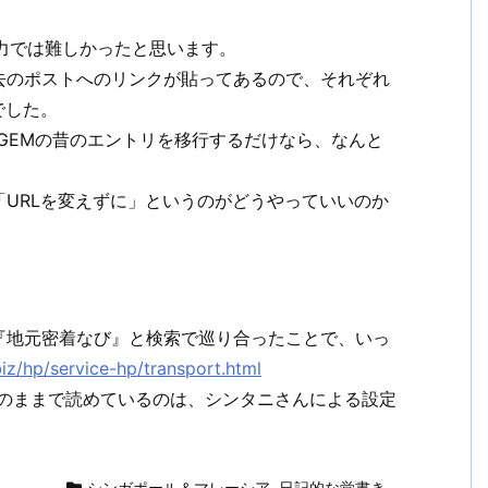
自力では難しかったと思います。
去のポストへのリンクが貼ってあるので、それぞれ
でした。
JUGEMの昔のエントリを移行するだけなら、なんと
URLを変えずに」というのがどうやっていいのか
『地元密着なび』と検索で巡り合ったことで、いっ
biz/hp/service-hp/transport.html
Lそのままで読めているのは、シンタニさんによる設定
シンガポール＆マレーシア
,
日記的な覚書き