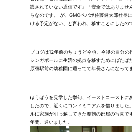
護されていない通信です』『安全ではありませ
らなのです。 が、GMOペパボ佐藤健太郎社長
ける予定がない、と言われ、移すことにしたの
ブログは12年前のちょうど今頃、今後の自分の
シンガポールに生活の拠点を移すためにばたば
原宿駅前の幼稚園に通ってて年長さんになって
ほうぼうを見学した挙句、イーストコーストにあるEton H
したので、近くにコンドミニアムを借りました
ルに家族が引っ越してきた翌朝の部屋の写真です… 
年間、通いました。