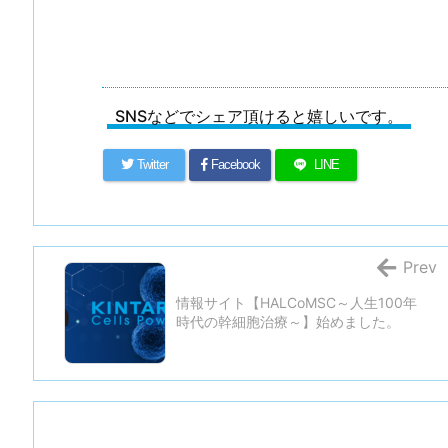
SNSなどでシェア頂けると嬉しいです。
Twitter
Facebook
LINE
Prev
情報サイト【HALCoMSC～人生100年
時代の幹細胞治療～】始めました。