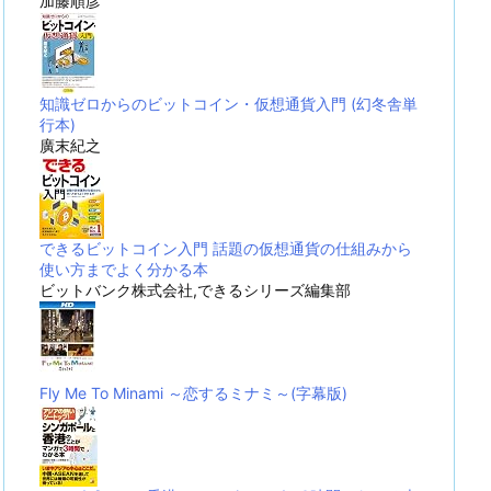
加藤順彦
知識ゼロからのビットコイン・仮想通貨入門 (幻冬舎単
行本)
廣末紀之
できるビットコイン入門 話題の仮想通貨の仕組みから
使い方までよく分かる本
ビットバンク株式会社,できるシリーズ編集部
Fly Me To Minami ～恋するミナミ～(字幕版)