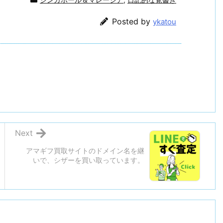
Posted by
ykatou
Next
アマギフ買取サイトのドメイン名を継
いで、シザーを買い取っています。