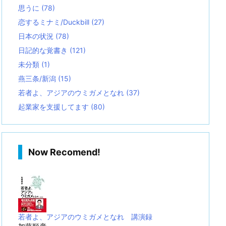
思うに
(78)
恋するミナミ/Duckbill
(27)
日本の状況
(78)
日記的な覚書き
(121)
未分類
(1)
燕三条/新潟
(15)
若者よ、アジアのウミガメとなれ
(37)
起業家を支援してます
(80)
Now Recomend!
若者よ、アジアのウミガメとなれ 講演録