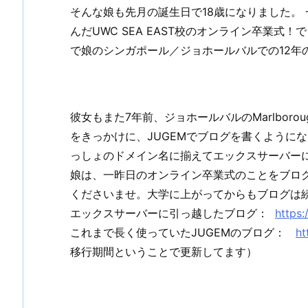
そんな娘も先月の誕生日で18歳になりました。 
んだUWC SEA EAST校のオンライン卒業
で娘のシンガポール／ジョホールバルでの12年
彼女もまた7年前、ジョホールバルのMarlborough
をきっかけに、JUGEMでブログを書くように
っしょのドメイン名に揃えてエックスサーバー
娘は、一昨日のオンライン卒業式のことをブロ
くださいませ。大学に上がってからもブログは
エックスサーバーに引っ越したブログ：
https:
これまで長く使っていたJUGEMのブログ：
ht
移行期間ということで更新してます）