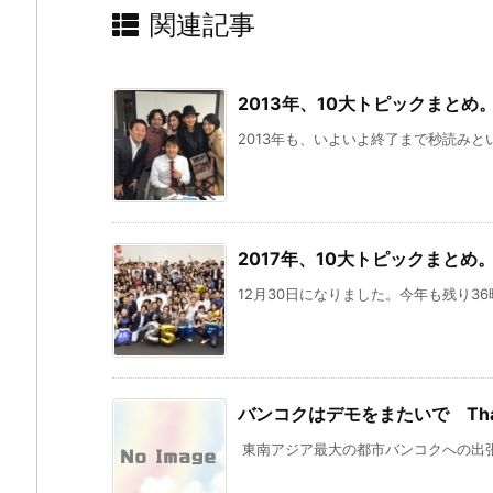
関連記事
2013年、10大トピックまとめ
2013年も、いよいよ終了まで秒読みという
2017年、10大トピックまとめ
12月30日になりました。今年も残り36
バンコクはデモをまたいで Thaila
東南アジア最大の都市バンコクへの出張か