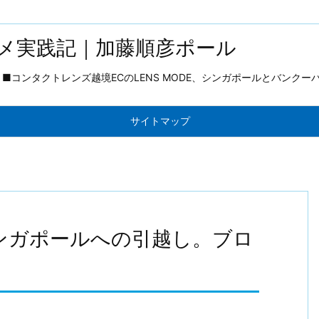
メ実践記｜加藤順彦ポール
コンタクトレンズ越境ECのLENS MODE、シンガポールとバンクー
サイトマップ
シンガポールへの引越し。ブロ