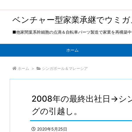
ベンチャー型家業承継でウミガ
■他家間葉系幹細胞の点滴＆自転車パーツ製造で家業を再構築中 ■
ホーム
ホーム
>
シンガポール＆マレーシア
2008年の最終出社日→
グの引越し。
2020年5月25日