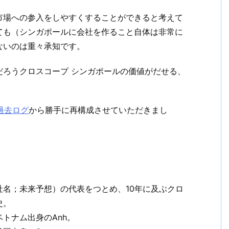
市場への参入をしやすくすることができると考えて
ても（シンガポールに会社を作ること自体は非常に
ないのは重々承知です。
だろうクロスコープ シンガポールの価値がだせる、
rの過去ログ
から勝手に再構成させていただきまし
名；未来予想）の代表をつとめ、10年に及ぶクロ
史。
トナム出身のAnh。