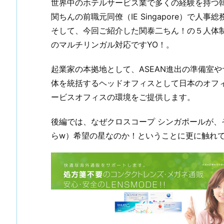
世界中のホテルサービス業で多くの経験を持つ韓
関ちんの前職元同僚（IE Singapore）で人事総
そして、今回ご紹介した関泰二ちん！の５人体
のマルチリンガル対応ですYO！。
起業家の本拠地として、ASEAN進出の準備室や
体を統括するヘッドオフィスとして日本のオフ
ービスオフィスの環境をご提供します。
後編では、なぜクロスコープ シンガポールが
らw）希望の星なのか！ということに更に触れ