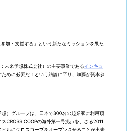
に参加・支援する」という新たなミッションを果た
名；未来予想株式会社）の主要事業である
インキュ
すために必要だ！という結論に至り、加藤が資本参
想）グループは、日本で300名の起業家に利用頂
ROSS COOPの海外第一号拠点を、さる2011
ドビルにクロスコープをオープンさせることが出来