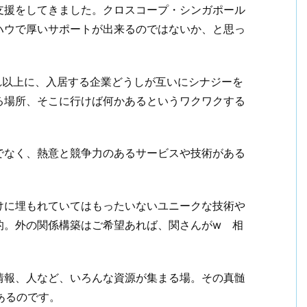
支援をしてきました。クロスコープ・シンガポール
ハウで厚いサポートが出来るのではないか、と思っ
れ以上に、入居する企業どうしが互いにシナジーを
る場所、そこに行けば何かあるというワクワクする
でなく、熱意と競争力のあるサービスや技術がある
けに埋もれていてはもったいないユニークな技術や
的。外の関係構築はご希望あれば、関さんがw 相
情報、人など、いろんな資源が集まる場。その真髄
あるのです。