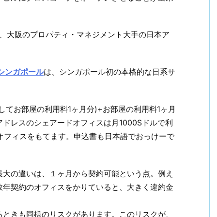
E.LTDは、大阪のプロパティ・マネジメント大手の日本ア
プ シンガポール
は、シンガポール初の本格的な日系サ
してお部屋の利用料1ヶ月分)+お部屋の利用料1ヶ月
ドレスのシェアードオフィスは月1000Sドルで利
にオフィスをもてます。申込書も日本語でおっけーで
最大の違いは、１ヶ月から契約可能という点。例え
数年契約のオフィスをかりていると、大きく違約金
るときも同様のリスクがあります。このリスクが、