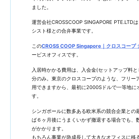
ました。
運営会社CROSSCOOP SINGAPORE PT
シスト様との合弁事業です。
この
CROSS COOP Singapore｜クロスコー
ービスオフィスです。
入居時かかる費用は、入会金(セットアップ料と
分のみ。東京のクロスコープのような、フリーア
用できますから、最初に2000Sドルで一等地
す。
シンガポールに数多ある欧米系の競合企業との
ば６ヶ月後にうまくいかず撤退する場合でも、
がかかります。
もちろん事業が急成長して大きなオフィスに移