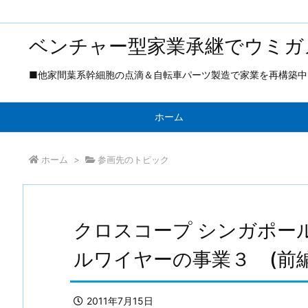
ベンチャー型家業承継でウミガ
■他家間葉系幹細胞の点滴＆自転車パーツ製造で家業を再構築中 ■
ホーム
ホーム
>
参画先のトピック
クロスコープ シンガポー
ルワイヤーの事業３ (前編
2011年7月15日