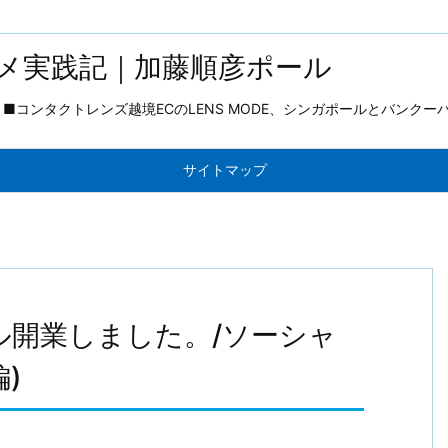
メ実践記｜加藤順彦ポール
コンタクトレンズ越境ECのLENS MODE、シンガポールとバンクー
サイトマップ
ル開業しました。/ソーシャ
)