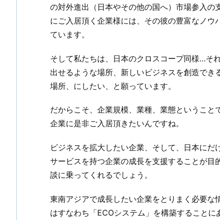
の対外進出（日本やその他の国へ）市場参入の
にご入居頂く企業様には、その彼の豊富なノウ
ています。
そして私たちは、日本のクロスコープ同様…そ
出せるような場所、新しいビジネスを創造でき
場所、にしたい、と願っています。
だからこそ、企業規模、業種、業態ということ
企業に是非ご入居頂きたいんですね。
ビジネスを拡大したい企業、そして、日本にだ
サービスを持つ企業の成長を支援することが目
談に乗ってくれるでしょう。
東南アジアで成長したい企業をとりまく必要な
はすなわち「ECOシステム」を構築することに