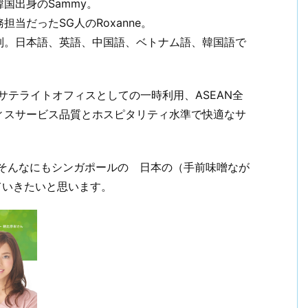
国出身のSammy。
務担当だったSG人のRoxanne。
制。日本語、英語、中国語、ベトナム語、韓国語で
サテライトオフィスとしての一時利用、ASEAN全
ィスサービス品質とホスピタリティ水準で快適なサ
、そんなにもシンガポールの 日本の（手前味噌なが
ていきたいと思います。