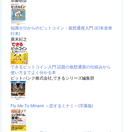
加藤順彦
知識ゼロからのビットコイン・仮想通貨入門 (幻冬舎単
行本)
廣末紀之
できるビットコイン入門 話題の仮想通貨の仕組みから
使い方までよく分かる本
ビットバンク株式会社,できるシリーズ編集部
Fly Me To Minami ～恋するミナミ～(字幕版)