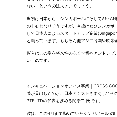
ない！というのは大きいでしょう。
当初は日本から、シンガポールにそしてASEA
の中心となりそうですが、今後はぜひシンガポ
して日本人によるスタートアップ企業(Singapore
と願っています。もちろん他アジア各国や欧米企
僕らはこの場を将来性のある企業やアントレプ
い！のです。
━━━━━━━━━━━━━━━━━━━━
インキュベーションオフィス事業｜CROSS C
藤が見出したのが、日本アシストさまそしてそのシンガポ
PTE.LTDの代表を務める関泰二 氏です。
彼は、この4月まで勤めていたシンガポール政府機関