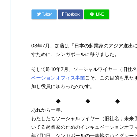
Twitter
Facebook
LINE
08年7月、加藤は「日本の起業家のアジア進出
すために、シンガポールに移りました。
そして昨10年7月、ソーシャルワイヤー（旧社
ベーションオフィス事業
こそ、この目的を果た
加し役員に加わったのです。
◆ ◆ ◆
あれから一年、
わたしたちソーシャルワイヤー（旧社名；未来予
いてる起業家のためのインキュベーションオフィスC
年7月1日、シンガポールの一等地のハイグレー