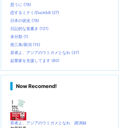
思うに
(78)
恋するミナミ/Duckbill
(27)
日本の状況
(78)
日記的な覚書き
(121)
未分類
(1)
燕三条/新潟
(15)
若者よ、アジアのウミガメとなれ
(37)
起業家を支援してます
(80)
Now Recomend!
若者よ、アジアのウミガメとなれ 講演録