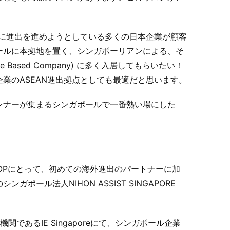
Nに進出を進めようとしている多くの日本企業が顧客
ールに本拠地を置く、シンガポーリアンによる、そ
 Based Company) に多く入居してもらいたい！
業のASEAN進出拠点としても最適だと思います。
レナーが集まるシンガポールで一番熱い場にした
OOPにとって、初めての海外進出のパートナーに加
ール法人NIHON ASSIST SINGAPORE
であるIE Singaporeにて、シンガポール企業