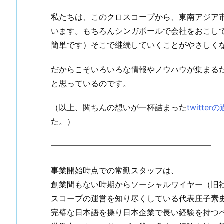
私たちは、このクロスコープから、東南アジア
います。もちろんシンガポールで会社をおこし
簡単です）そこで継続していくことがやさしく
だからこそいろいろな情報やノウハウが集まる
と思っているのです。
（以上、関ちんの想いが一杯詰まった
twitte
た。）
━━━━━━━━━━━━━━━━━━━━
事業開始時点での常勤スタッフは、
創業間もない時期からソーシャルワイヤー（旧社
スコープの運営を知り尽くしている代表庄子素
完璧な日本語を操り日本企業で長い経験を持つベ