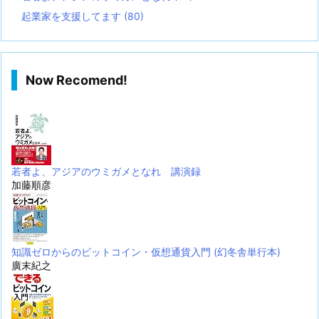
起業家を支援してます
(80)
Now Recomend!
若者よ、アジアのウミガメとなれ 講演録
加藤順彦
知識ゼロからのビットコイン・仮想通貨入門 (幻冬舎単行本)
廣末紀之