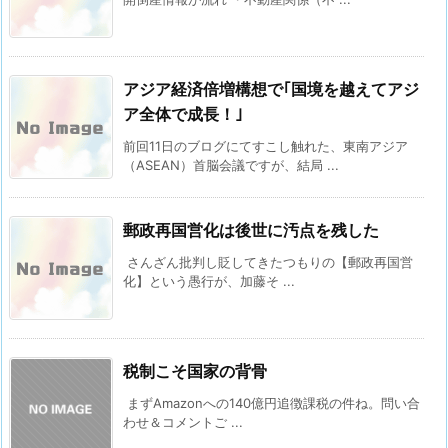
アジア経済倍増構想で｢国境を越えてアジ
ア全体で成長！｣
前回11日のブログにてすこし触れた、東南アジア
（ASEAN）首脳会議ですが、結局 ...
郵政再国営化は後世に汚点を残した
さんざん批判し貶してきたつもりの【郵政再国営
化】という愚行が、加藤そ ...
税制こそ国家の背骨
まずAmazonへの140億円追徴課税の件ね。問い合
わせ＆コメントご ...