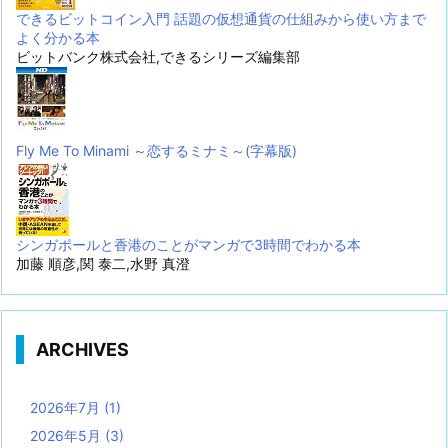
できるビットコイン入門 話題の仮想通貨の仕組みから使い方まで
よく分かる本
ビットバンク株式会社,できるシリーズ編集部
Fly Me To Minami ～恋するミナミ～(字幕版)
シンガポールと香港のことがマンガで3時間でわかる本
加藤 順彦,関 泰二,水野 真澄
ARCHIVES
2026年7月
(1)
2026年5月
(3)