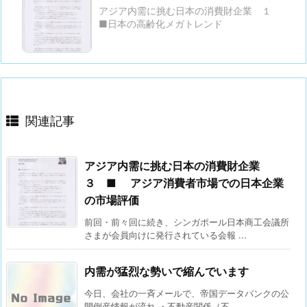
アジア内需に挑む日本の消費財企業 １
■日本の高齢化メガトレンド
関連記事
アジア内需に挑む日本の消費財企業
３ ■ アジア消費者市場での日本企業
の市場評価
前回・前々回に続き、シンガポール日本商工会議所
さまが会員向けに発行されている会報 ...
内需が猛烈な勢いで縮んでいます
今日、会社の一斉メールで、帝国データバンクの公
開倒産情報が流れ ・不動産関係（不 ...