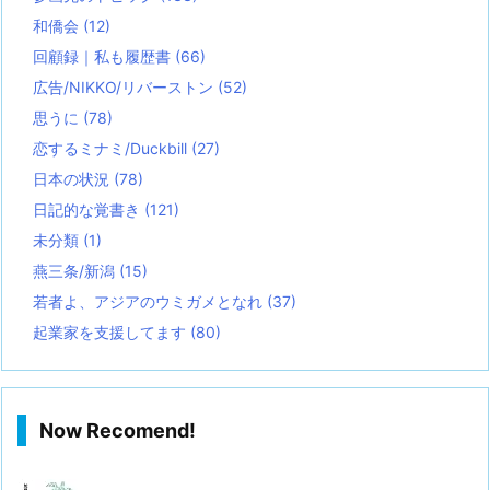
和僑会
(12)
回顧録｜私も履歴書
(66)
広告/NIKKO/リバーストン
(52)
思うに
(78)
恋するミナミ/Duckbill
(27)
日本の状況
(78)
日記的な覚書き
(121)
未分類
(1)
燕三条/新潟
(15)
若者よ、アジアのウミガメとなれ
(37)
起業家を支援してます
(80)
Now Recomend!