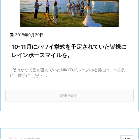
2018年9月29日
10-11月にハワイ挙式を予定されていた皆様に
レインボースマイルを。
僕はかつて己が営んでいたNIKKOグループの社員には、一方的
に、勝手に、たい ...
記事を読む