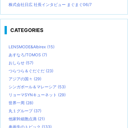
株式会社日広 社長インタビュー まぐまぐ06/7
CATEGORIES
LENSMODE&Albirex
(15)
あすなろ/TOMOS
(7)
おしらせ
(57)
つらつら＆ぐだぐだ
(23)
アジアの国々
(29)
シンガポール＆マレーシア
(53)
リョーマSYNキューネット
(29)
世界一周
(28)
丸１グループ
(37)
他家幹細胞点滴
(21)
参画先のトピック
(133)