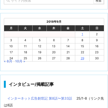
2018年9月
月
火
水
木
金
土
日
1
2
3
4
5
6
7
8
9
10
11
12
13
14
15
16
17
18
19
20
21
22
23
24
25
26
27
28
29
30
« 8月
10月 »
インタビュー/掲載記事
インターネット広告創世記 第8話〜第33話
25/1-8（リンク先
は8話