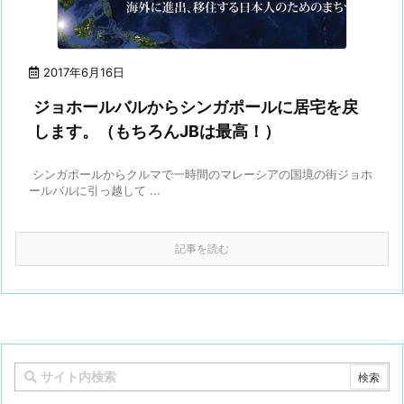
2017年6月16日
ジョホールバルからシンガポールに居宅を戻
します。（もちろんJBは最高！）
シンガポールからクルマで一時間のマレーシアの国境の街ジョホ
ールバルに引っ越して ...
記事を読む