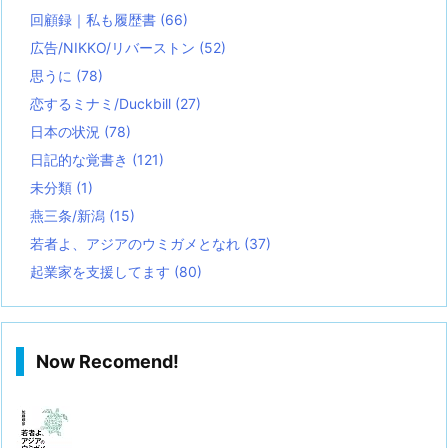
回顧録｜私も履歴書
(66)
広告/NIKKO/リバーストン
(52)
思うに
(78)
恋するミナミ/Duckbill
(27)
日本の状況
(78)
日記的な覚書き
(121)
未分類
(1)
燕三条/新潟
(15)
若者よ、アジアのウミガメとなれ
(37)
起業家を支援してます
(80)
Now Recomend!