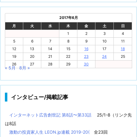
2017年6月
月
火
水
木
金
土
日
1
2
3
4
5
6
7
8
9
10
11
12
13
14
15
16
17
18
19
20
21
22
23
24
25
26
27
28
29
30
« 5月
8月 »
インタビュー/掲載記事
インターネット広告創世記 第8話〜第33話
25/1-8（リンク先
は8話
激動の投資家人生 LEON.jp連載 2019-20(
全23回