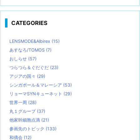
CATEGORIES
LENSMODE&Albirex
(15)
あすなろ/TOMOS
(7)
おしらせ
(57)
つらつら＆ぐだぐだ
(23)
アジアの国々
(29)
シンガポール＆マレーシア
(53)
リョーマSYNキューネット
(29)
世界一周
(28)
丸１グループ
(37)
他家幹細胞点滴
(21)
参画先のトピック
(133)
和僑会
(12)