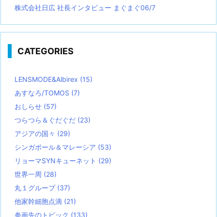
株式会社日広 社長インタビュー まぐまぐ06/7
CATEGORIES
LENSMODE&Albirex
(15)
あすなろ/TOMOS
(7)
おしらせ
(57)
つらつら＆ぐだぐだ
(23)
アジアの国々
(29)
シンガポール＆マレーシア
(53)
リョーマSYNキューネット
(29)
世界一周
(28)
丸１グループ
(37)
他家幹細胞点滴
(21)
参画先のトピック
(133)