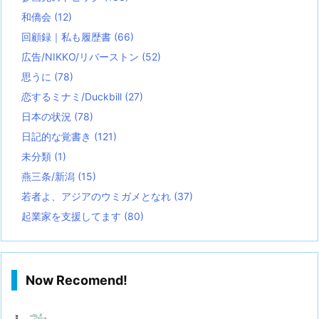
和僑会
(12)
回顧録｜私も履歴書
(66)
広告/NIKKO/リバーストン
(52)
思うに
(78)
恋するミナミ/Duckbill
(27)
日本の状況
(78)
日記的な覚書き
(121)
未分類
(1)
燕三条/新潟
(15)
若者よ、アジアのウミガメとなれ
(37)
起業家を支援してます
(80)
Now Recomend!