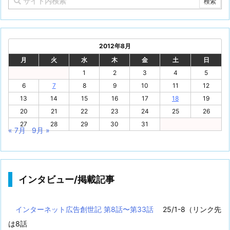
2012年8月
月
火
水
木
金
土
日
1
2
3
4
5
6
7
8
9
10
11
12
13
14
15
16
17
18
19
20
21
22
23
24
25
26
27
28
29
30
31
« 7月
9月 »
インタビュー/掲載記事
インターネット広告創世記 第8話〜第33話
25/1-8（リンク先
は8話