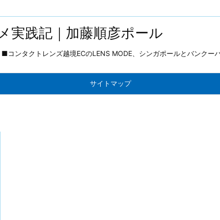
メ実践記｜加藤順彦ポール
コンタクトレンズ越境ECのLENS MODE、シンガポールとバンクー
サイトマップ