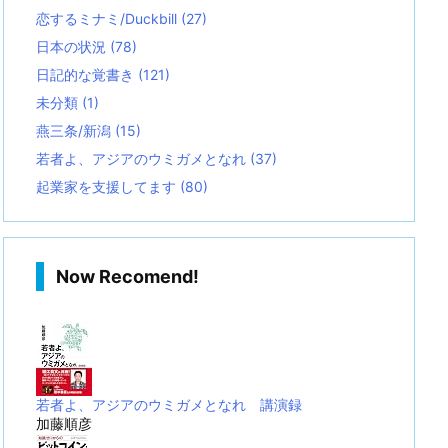
恋するミナミ/Duckbill
(27)
日本の状況
(78)
日記的な覚書き
(121)
未分類
(1)
燕三条/新潟
(15)
若者よ、アジアのウミガメとなれ
(37)
起業家を支援してます
(80)
Now Recomend!
若者よ、アジアのウミガメとなれ 講演録
加藤順彦