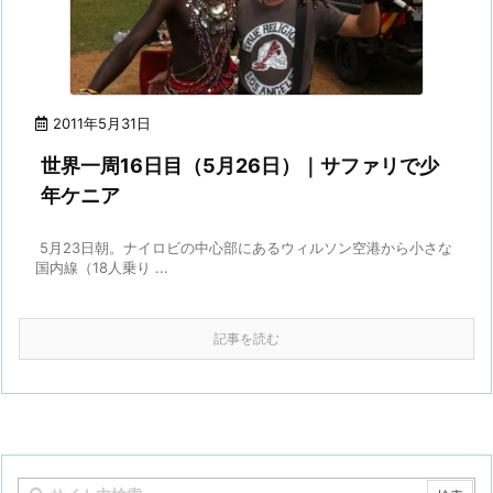
2011年5月31日
世界一周16日目（5月26日）｜サファリで少
年ケニア
5月23日朝。ナイロビの中心部にあるウィルソン空港から小さな
国内線（18人乗り ...
記事を読む