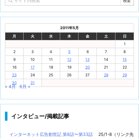
2011年5月
月
火
水
木
金
土
日
1
2
3
4
5
6
7
8
9
10
11
12
13
14
15
16
17
18
19
20
21
22
23
24
25
26
27
28
29
30
31
« 4月
6月 »
インタビュー/掲載記事
インターネット広告創世記 第8話〜第33話
25/1-8（リンク先