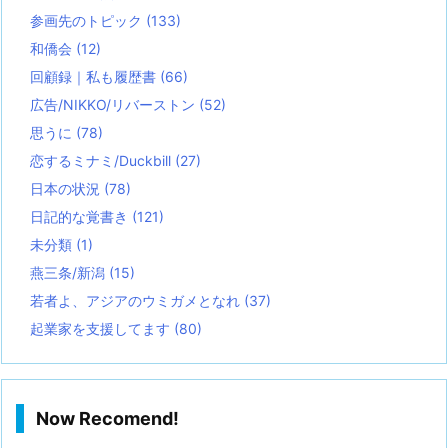
参画先のトピック
(133)
和僑会
(12)
回顧録｜私も履歴書
(66)
広告/NIKKO/リバーストン
(52)
思うに
(78)
恋するミナミ/Duckbill
(27)
日本の状況
(78)
日記的な覚書き
(121)
未分類
(1)
燕三条/新潟
(15)
若者よ、アジアのウミガメとなれ
(37)
起業家を支援してます
(80)
Now Recomend!