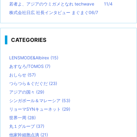
若者よ、アジアのウミガメとなれ techwave
11/4
株式会社日広 社長インタビュー まぐまぐ06/7
CATEGORIES
LENSMODE&Albirex
(15)
あすなろ/TOMOS
(7)
おしらせ
(57)
つらつら＆ぐだぐだ
(23)
アジアの国々
(29)
シンガポール＆マレーシア
(53)
リョーマSYNキューネット
(29)
世界一周
(28)
丸１グループ
(37)
他家幹細胞点滴
(21)