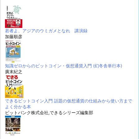
若者よ、アジアのウミガメとなれ 講演録
加藤順彦
知識ゼロからのビットコイン・仮想通貨入門 (幻冬舎単行本)
廣末紀之
できるビットコイン入門 話題の仮想通貨の仕組みから使い方まで
よく分かる本
ビットバンク株式会社,できるシリーズ編集部