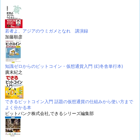
若者よ、アジアのウミガメとなれ 講演録
加藤順彦
知識ゼロからのビットコイン・仮想通貨入門 (幻冬舎単行本)
廣末紀之
できるビットコイン入門 話題の仮想通貨の仕組みから使い方まで
よく分かる本
ビットバンク株式会社,できるシリーズ編集部