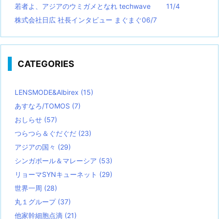
若者よ、アジアのウミガメとなれ techwave
11/4
株式会社日広 社長インタビュー まぐまぐ06/7
CATEGORIES
LENSMODE&Albirex
(15)
あすなろ/TOMOS
(7)
おしらせ
(57)
つらつら＆ぐだぐだ
(23)
アジアの国々
(29)
シンガポール＆マレーシア
(53)
リョーマSYNキューネット
(29)
世界一周
(28)
丸１グループ
(37)
他家幹細胞点滴
(21)