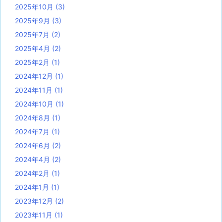
2025年10月
(3)
2025年9月
(3)
2025年7月
(2)
2025年4月
(2)
2025年2月
(1)
2024年12月
(1)
2024年11月
(1)
2024年10月
(1)
2024年8月
(1)
2024年7月
(1)
2024年6月
(2)
2024年4月
(2)
2024年2月
(1)
2024年1月
(1)
2023年12月
(2)
2023年11月
(1)