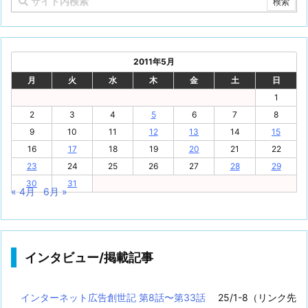
2011年5月
月
火
水
木
金
土
日
1
2
3
4
5
6
7
8
9
10
11
12
13
14
15
16
17
18
19
20
21
22
23
24
25
26
27
28
29
30
31
« 4月
6月 »
インタビュー/掲載記事
インターネット広告創世記 第8話〜第33話
25/1-8（リンク先