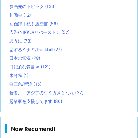
参画先のトピック
(133)
和僑会
(12)
回顧録｜私も履歴書
(66)
広告/NIKKO/リバーストン
(52)
思うに
(78)
恋するミナミ/Duckbill
(27)
日本の状況
(78)
日記的な覚書き
(121)
未分類
(1)
燕三条/新潟
(15)
若者よ、アジアのウミガメとなれ
(37)
起業家を支援してます
(80)
Now Recomend!