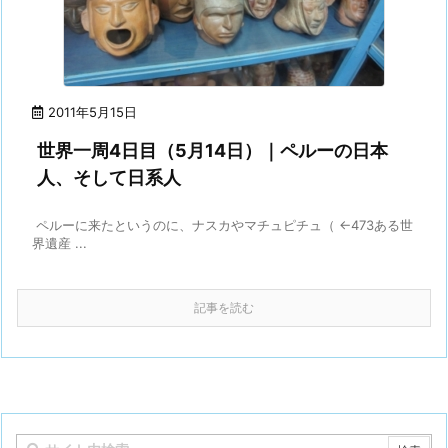
2011年5月15日
世界一周4日目（5月14日）｜ペルーの日本
人、そして日系人
ペルーに来たというのに、ナスカやマチュピチュ（ ←473ある世
界遺産 ...
記事を読む