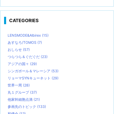
CATEGORIES
LENSMODE&Albirex
(15)
あすなろ/TOMOS
(7)
おしらせ
(57)
つらつら＆ぐだぐだ
(23)
アジアの国々
(29)
シンガポール＆マレーシア
(53)
リョーマSYNキューネット
(29)
世界一周
(28)
丸１グループ
(37)
他家幹細胞点滴
(21)
参画先のトピック
(133)
和僑会
(12)