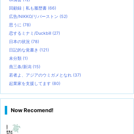
回顧録｜私も履歴書
(66)
広告/NIKKO/リバーストン
(52)
思うに
(78)
恋するミナミ/Duckbill
(27)
日本の状況
(78)
日記的な覚書き
(121)
未分類
(1)
燕三条/新潟
(15)
若者よ、アジアのウミガメとなれ
(37)
起業家を支援してます
(80)
Now Recomend!