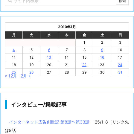
2010年1月
月
火
水
木
金
土
日
1
2
3
4
5
6
7
8
9
10
11
12
13
14
15
16
17
18
19
20
21
22
23
24
25
26
27
28
29
30
31
« 12月
2月 »
インタビュー/掲載記事
インターネット広告創世記 第8話〜第33話
25/1-8（リンク先
は8話