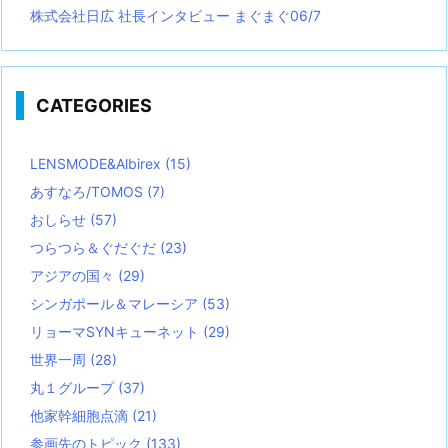
株式会社日広 社長インタビュー まぐまぐ06/7
CATEGORIES
LENSMODE&Albirex
(15)
あすなろ/TOMOS
(7)
おしらせ
(57)
つらつら＆ぐだぐだ
(23)
アジアの国々
(29)
シンガポール＆マレーシア
(53)
リョーマSYNキューネット
(29)
世界一周
(28)
丸１グループ
(37)
他家幹細胞点滴
(21)
参画先のトピック
(133)