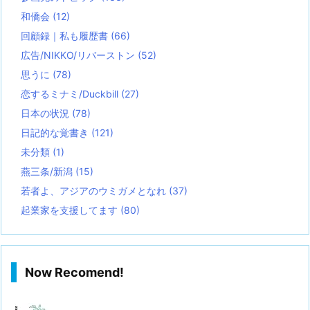
和僑会
(12)
回顧録｜私も履歴書
(66)
広告/NIKKO/リバーストン
(52)
思うに
(78)
恋するミナミ/Duckbill
(27)
日本の状況
(78)
日記的な覚書き
(121)
未分類
(1)
燕三条/新潟
(15)
若者よ、アジアのウミガメとなれ
(37)
起業家を支援してます
(80)
Now Recomend!