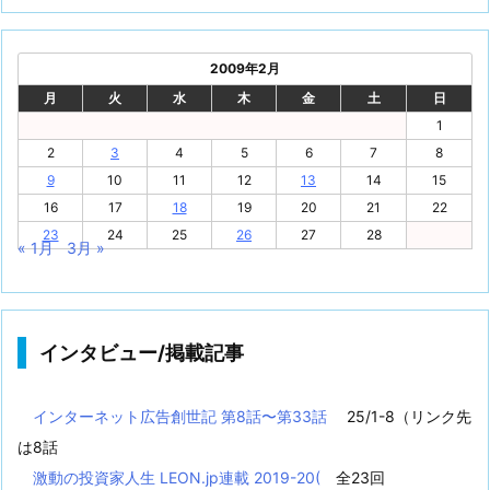
2009年2月
月
火
水
木
金
土
日
1
2
3
4
5
6
7
8
9
10
11
12
13
14
15
16
17
18
19
20
21
22
23
24
25
26
27
28
« 1月
3月 »
インタビュー/掲載記事
インターネット広告創世記 第8話〜第33話
25/1-8（リンク先
は8話
激動の投資家人生 LEON.jp連載 2019-20(
全23回