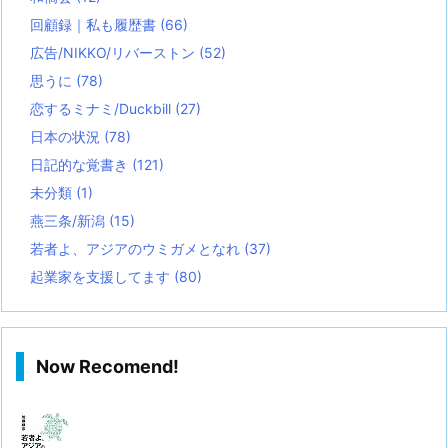
回顧録｜私も履歴書
(66)
広告/NIKKO/リバーストン
(52)
思うに
(78)
恋するミナミ/Duckbill
(27)
日本の状況
(78)
日記的な覚書き
(121)
未分類
(1)
燕三条/新潟
(15)
若者よ、アジアのウミガメとなれ
(37)
起業家を支援してます
(80)
Now Recomend!