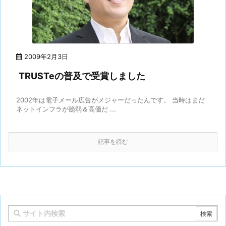
2009年2月3日
TRUSTeの普及で受賞しました
2002年は電子メール広告がメジャーだったんです。 当時はまだ
ネットインフラが脆弱＆高価だ ...
記事を読む