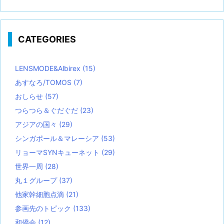
CATEGORIES
LENSMODE&Albirex
(15)
あすなろ/TOMOS
(7)
おしらせ
(57)
つらつら＆ぐだぐだ
(23)
アジアの国々
(29)
シンガポール＆マレーシア
(53)
リョーマSYNキューネット
(29)
世界一周
(28)
丸１グループ
(37)
他家幹細胞点滴
(21)
参画先のトピック
(133)
和僑会
(12)