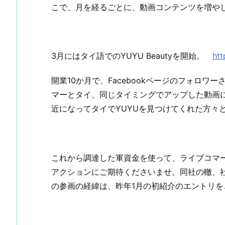
こで、月を経るごとに、動画コンテンツを増や
3月にはタイ語でのYUYU Beautyを開始。
htt
開業10か月で、Facebookページのフォロワ
マーとタイ、同じタイミングでアップした動画
近になってタイでYUYUを見つけてくれた方々
これから調達した軍資金を使って、ライブコマー
アクションにご期待くださいませ。同社の轍、
の参画の経緯は、昨年1月の初紹介のエントリ