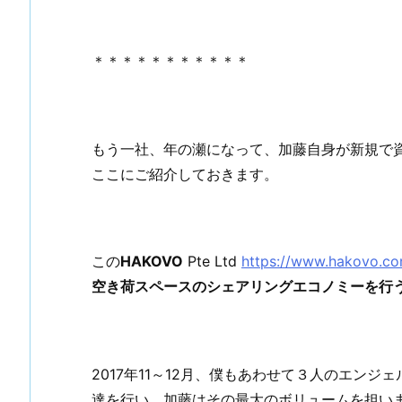
＊＊＊＊＊＊＊＊＊＊＊
もう一社、年の瀬になって、加藤自身が新規で
ここにご紹介しておきます。
この
HAKOVO
Pte Ltd
https://www.hakovo.co
空き荷スペースのシェアリングエコノミーを行
2017年11～12月、僕もあわせて３人のエンジ
達を行い、加藤はその最大のボリュームを担い