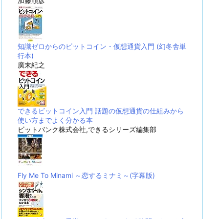
加藤順彦
知識ゼロからのビットコイン・仮想通貨入門 (幻冬舎単
行本)
廣末紀之
できるビットコイン入門 話題の仮想通貨の仕組みから
使い方までよく分かる本
ビットバンク株式会社,できるシリーズ編集部
Fly Me To Minami ～恋するミナミ～(字幕版)