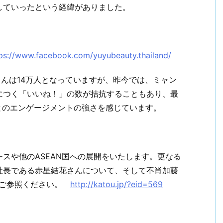
していったという経緯がありました。
ps://www.facebook.com/yuyubeauty.thailand/
ーさんは14万人となっていますが、昨今では、ミャン
につく「いいね！」の数が拮抗することもあり、最
とのエンゲージメントの強さを感じています。
スや他のASEAN国への展開をいたします。更なる
社長である赤星結花さんについて、そして不肖加藤
をご参照ください。
http://katou.jp/?eid=569