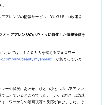
同社。
アレンジの情報サービス YUYU Beauty運営
。
クとヘアアレンジのハウトゥに特化した情報提供
を
ージにおいては、１２０万人を超えるフォロワー
ok.com/yuyubeauty.myanmar/
が集まっていま
ンマーの状況にあわせ、ひとつひとつのヘアアレン
で伝えているところでした。 が、2017年は急速
フォロワーからの動画視聴の反応が伸びました。そ