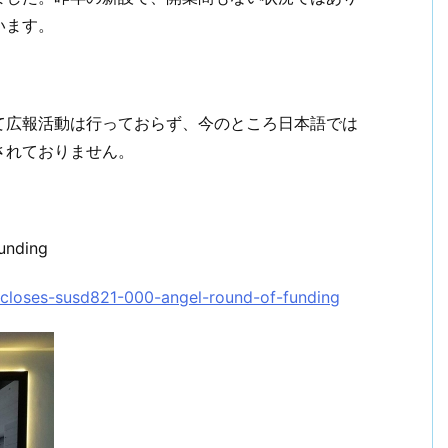
います。
て広報活動は行っておらず、今のところ日本語では
されておりません。
unding
closes-susd821-000-angel-round-of-funding