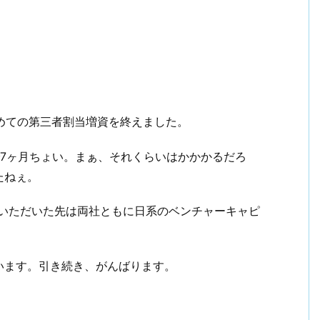
の度、初めての第三者割当増資を終えました。
7ヶ月ちょい。まぁ、それくらいはかかかるだろ
たねぇ。
受けいただいた先は両社ともに日系のベンチャーキャピ
います。引き続き、がんばります。