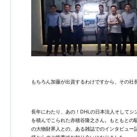
もちろん加藤が出資するわけですから、その社
長年にわたり、あの！DHLの日本法人そしてシ
を積んでこられた赤穂谷隆之さん。もともとの馴
の大物財界人との、ある雑誌でのインタビュー