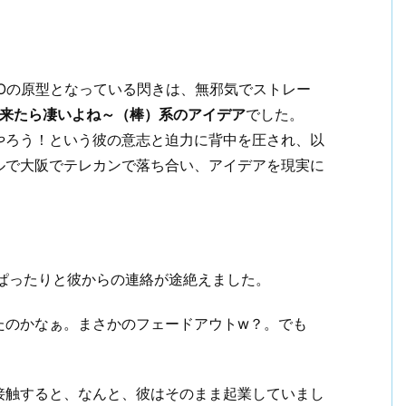
VOの原型となっている閃きは、無邪気でストレー
来たら凄いよね～（棒）系のアイデア
でした。
やろう！という彼の意志と迫力に背中を圧され、以
ルで大阪でテレカンで落ち合い、アイデアを現実に
ろぱったりと彼からの連絡が途絶えました。
たのかなぁ。まさかのフェードアウトw？。でも
接触すると、なんと、彼はそのまま起業していまし