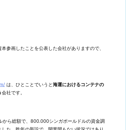
資本参画したことを公表した会社がありますので、
m/
は、ひとことでいうと
海運におけるコンテナの
う
会社です。
ェルから総額で、800.000シンガポールドルの資金調
ました。昨年の新設で、開業間もない状況ではあり