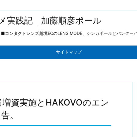
メ実践記｜加藤順彦ポール
コンタクトレンズ越境ECのLENS MODE、シンガポールとバンクー
サイトマップ
割当増資実施とHAKOVOのエン
報告。