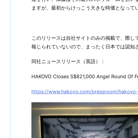
ますが、最初からけっこう大きな時価となって
このリリースは自社サイトのみの掲載で、際し
報じられていないので、まったく日本では認知
同社ニュースリリース（英語）：
HAKOVO Closes S$821,000 Angel Round Of F
https://www.hakovo.com/pressroom/hakovo-