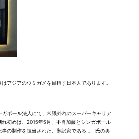
長はアジアのウミガメを目指す日本人であります。
ンガポール法人にて、常識外れのスーパーキャリア
れ初めは、2015年5月、不肖加藤とシンガポール
記事の制作を担当された、翻訳家である… 氏の奥