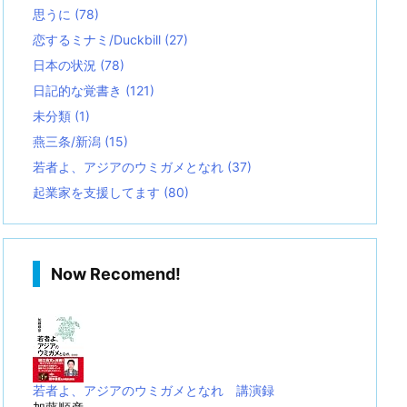
思うに
(78)
恋するミナミ/Duckbill
(27)
日本の状況
(78)
日記的な覚書き
(121)
未分類
(1)
燕三条/新潟
(15)
若者よ、アジアのウミガメとなれ
(37)
起業家を支援してます
(80)
Now Recomend!
若者よ、アジアのウミガメとなれ 講演録