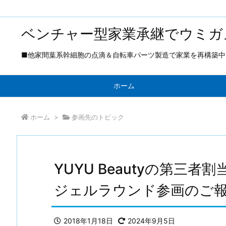
ベンチャー型家業承継でウミガ
■他家間葉系幹細胞の点滴＆自転車パーツ製造で家業を再構築中 ■
ホーム
ホーム
>
参画先のトピック
YUYU Beautyの第三者
ジェルラウンド参画のご
2018年1月18日
2024年9月5日