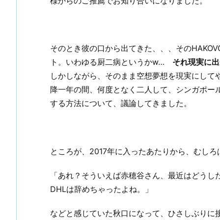
様からのご推薦でお知り合いになりました。
そのとき彼の口から出てきた、、、そのHAKO
ト。いわゆる厨二病というかw…
それ現実に出
しかしながら、そのまま空想夢想を現実にして
降一年の間、何度となく二人して、シンガポー
する方法について、議論してきました。
ところが、2017年に入ったあたりから、むし
「あれ？そういえば赤穂谷さん、最近はどうし
DHLは辞めちゃったよね。」
などと感じていた秋口になって、ひさしぶりに