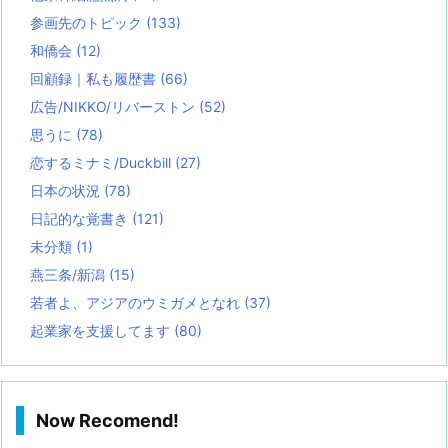
参画先のトピック
(133)
和僑会
(12)
回顧録｜私も履歴書
(66)
広告/NIKKO/リバーストン
(52)
思うに
(78)
恋するミナミ/Duckbill
(27)
日本の状況
(78)
日記的な覚書き
(121)
未分類
(1)
燕三条/新潟
(15)
若者よ、アジアのウミガメとなれ
(37)
起業家を支援してます
(80)
Now Recomend!