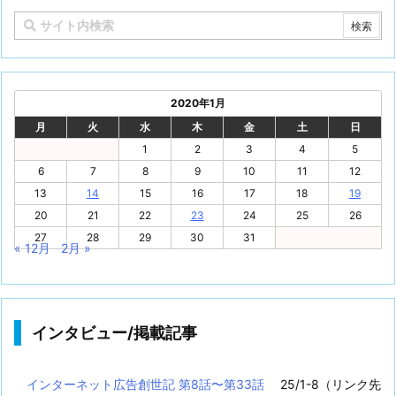
2020年1月
月
火
水
木
金
土
日
1
2
3
4
5
6
7
8
9
10
11
12
13
14
15
16
17
18
19
20
21
22
23
24
25
26
27
28
29
30
31
« 12月
2月 »
インタビュー/掲載記事
インターネット広告創世記 第8話〜第33話
25/1-8（リンク先