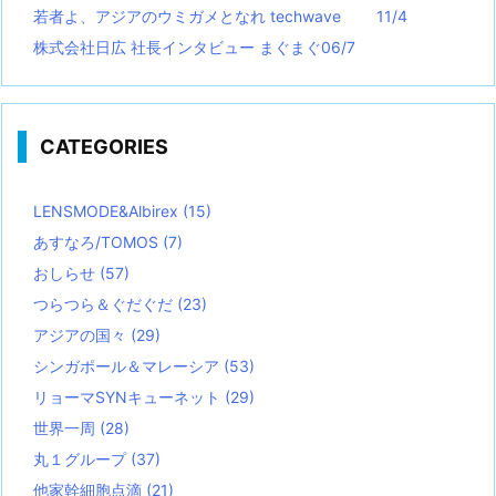
若者よ、アジアのウミガメとなれ techwave
11/4
株式会社日広 社長インタビュー まぐまぐ06/7
CATEGORIES
LENSMODE&Albirex
(15)
あすなろ/TOMOS
(7)
おしらせ
(57)
つらつら＆ぐだぐだ
(23)
アジアの国々
(29)
シンガポール＆マレーシア
(53)
リョーマSYNキューネット
(29)
世界一周
(28)
丸１グループ
(37)
他家幹細胞点滴
(21)