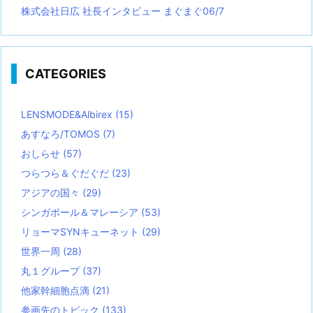
株式会社日広 社長インタビュー まぐまぐ06/7
CATEGORIES
LENSMODE&Albirex
(15)
あすなろ/TOMOS
(7)
おしらせ
(57)
つらつら＆ぐだぐだ
(23)
アジアの国々
(29)
シンガポール＆マレーシア
(53)
リョーマSYNキューネット
(29)
世界一周
(28)
丸１グループ
(37)
他家幹細胞点滴
(21)
参画先のトピック
(133)