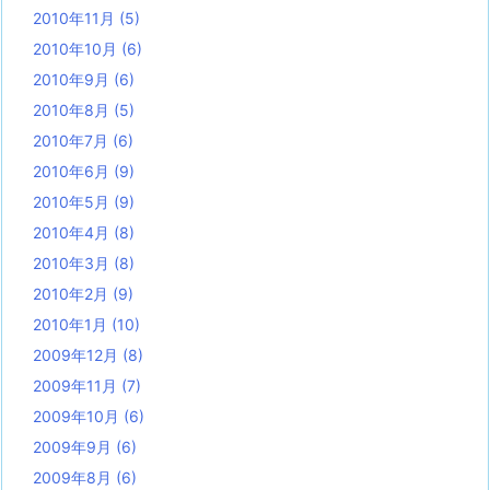
2010年11月
(5)
2010年10月
(6)
2010年9月
(6)
2010年8月
(5)
2010年7月
(6)
2010年6月
(9)
2010年5月
(9)
2010年4月
(8)
2010年3月
(8)
2010年2月
(9)
2010年1月
(10)
2009年12月
(8)
2009年11月
(7)
2009年10月
(6)
2009年9月
(6)
2009年8月
(6)