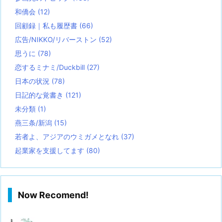
和僑会
(12)
回顧録｜私も履歴書
(66)
広告/NIKKO/リバーストン
(52)
思うに
(78)
恋するミナミ/Duckbill
(27)
日本の状況
(78)
日記的な覚書き
(121)
未分類
(1)
燕三条/新潟
(15)
若者よ、アジアのウミガメとなれ
(37)
起業家を支援してます
(80)
Now Recomend!