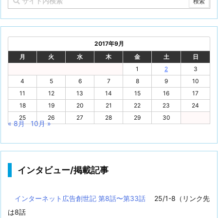
2017年9月
月
火
水
木
金
土
日
1
2
3
4
5
6
7
8
9
10
11
12
13
14
15
16
17
18
19
20
21
22
23
24
25
26
27
28
29
30
« 8月
10月 »
インタビュー/掲載記事
インターネット広告創世記 第8話〜第33話
25/1-8（リンク先
は8話