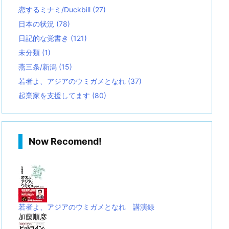
恋するミナミ/Duckbill
(27)
日本の状況
(78)
日記的な覚書き
(121)
未分類
(1)
燕三条/新潟
(15)
若者よ、アジアのウミガメとなれ
(37)
起業家を支援してます
(80)
Now Recomend!
若者よ、アジアのウミガメとなれ 講演録
加藤順彦