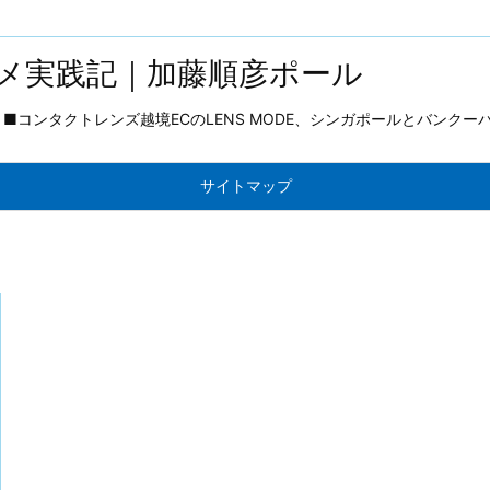
メ実践記｜加藤順彦ポール
コンタクトレンズ越境ECのLENS MODE、シンガポールとバンクー
サイトマップ