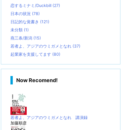
恋するミナミ/Duckbill
(27)
日本の状況
(78)
日記的な覚書き
(121)
未分類
(1)
燕三条/新潟
(15)
若者よ、アジアのウミガメとなれ
(37)
起業家を支援してます
(80)
Now Recomend!
若者よ、アジアのウミガメとなれ 講演録
加藤順彦