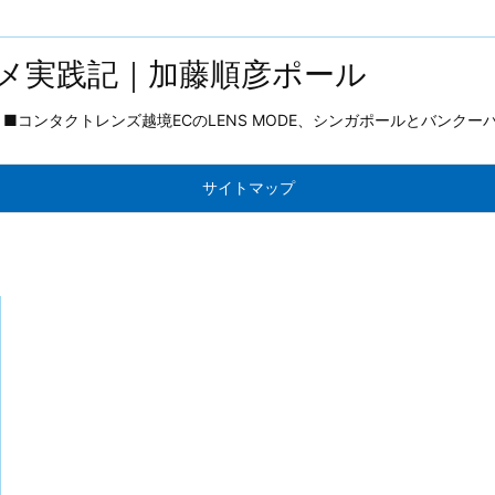
メ実践記｜加藤順彦ポール
コンタクトレンズ越境ECのLENS MODE、シンガポールとバンクー
サイトマップ