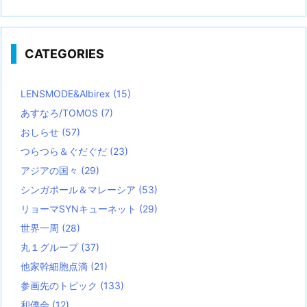
CATEGORIES
LENSMODE&Albirex
(15)
あすなろ/TOMOS
(7)
おしらせ
(57)
つらつら＆ぐだぐだ
(23)
アジアの国々
(29)
シンガポール＆マレーシア
(53)
リョーマSYNキューネット
(29)
世界一周
(28)
丸１グループ
(37)
他家幹細胞点滴
(21)
参画先のトピック
(133)
和僑会
(12)