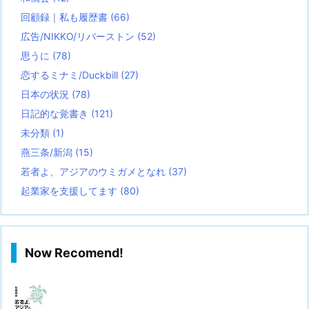
回顧録｜私も履歴書
(66)
広告/NIKKO/リバーストン
(52)
思うに
(78)
恋するミナミ/Duckbill
(27)
日本の状況
(78)
日記的な覚書き
(121)
未分類
(1)
燕三条/新潟
(15)
若者よ、アジアのウミガメとなれ
(37)
起業家を支援してます
(80)
Now Recomend!