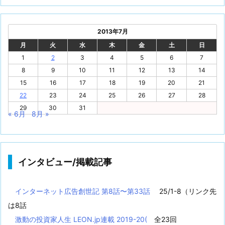
2013年7月
月
火
水
木
金
土
日
1
2
3
4
5
6
7
8
9
10
11
12
13
14
15
16
17
18
19
20
21
22
23
24
25
26
27
28
29
30
31
« 6月
8月 »
インタビュー/掲載記事
インターネット広告創世記 第8話〜第33話
25/1-8（リンク先
は8話
激動の投資家人生 LEON.jp連載 2019-20(
全23回