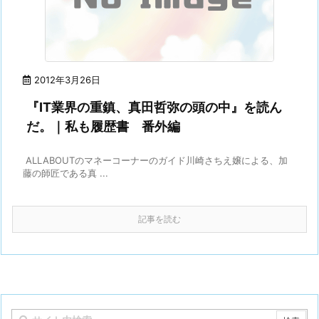
2012年3月26日
『IT業界の重鎮、真田哲弥の頭の中』を読ん
だ。｜私も履歴書 番外編
ALLABOUTのマネーコーナーのガイド川崎さちえ嬢による、加
藤の師匠である真 ...
記事を読む