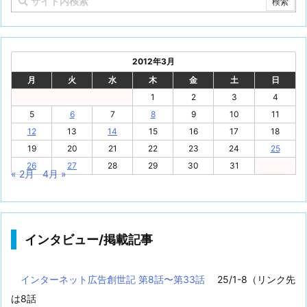
2012年3月
月
火
水
木
金
土
日
1
2
3
4
5
6
7
8
9
10
11
12
13
14
15
16
17
18
19
20
21
22
23
24
25
26
27
28
29
30
31
« 2月
4月 »
インタビュー/掲載記事
インターネット広告創世記 第8話〜第33話
25/1-8（リンク先
は8話