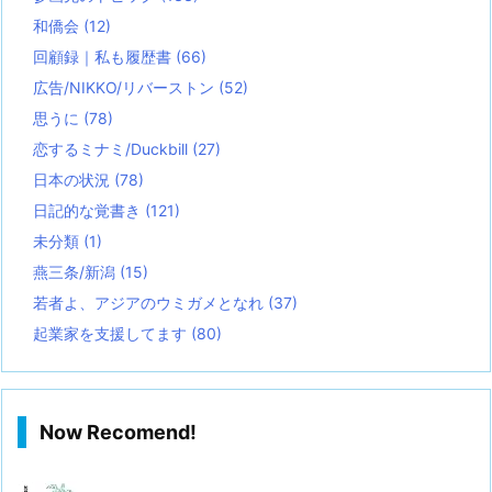
和僑会
(12)
回顧録｜私も履歴書
(66)
広告/NIKKO/リバーストン
(52)
思うに
(78)
恋するミナミ/Duckbill
(27)
日本の状況
(78)
日記的な覚書き
(121)
未分類
(1)
燕三条/新潟
(15)
若者よ、アジアのウミガメとなれ
(37)
起業家を支援してます
(80)
Now Recomend!