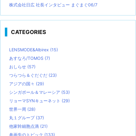
株式会社日広 社長インタビュー まぐまぐ06/7
CATEGORIES
LENSMODE&Albirex
(15)
あすなろ/TOMOS
(7)
おしらせ
(57)
つらつら＆ぐだぐだ
(23)
アジアの国々
(29)
シンガポール＆マレーシア
(53)
リョーマSYNキューネット
(29)
世界一周
(28)
丸１グループ
(37)
他家幹細胞点滴
(21)
参画先のトピック
(133)