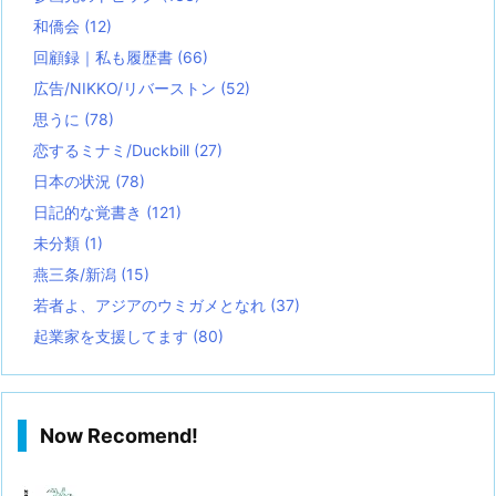
和僑会
(12)
回顧録｜私も履歴書
(66)
広告/NIKKO/リバーストン
(52)
思うに
(78)
恋するミナミ/Duckbill
(27)
日本の状況
(78)
日記的な覚書き
(121)
未分類
(1)
燕三条/新潟
(15)
若者よ、アジアのウミガメとなれ
(37)
起業家を支援してます
(80)
Now Recomend!