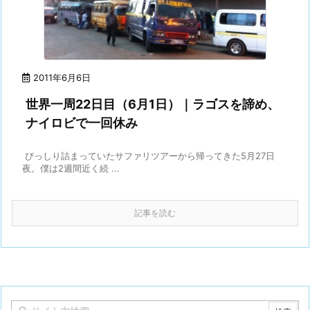
2011年6月6日
世界一周22日目（6月1日）｜ラゴスを諦め、
ナイロビで一回休み
びっしり詰まっていたサファリツアーから帰ってきた5月27日
夜。僕は2週間近く続 ...
記事を読む