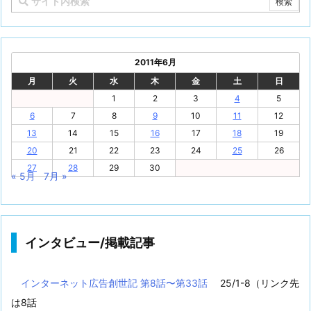
2011年6月
月
火
水
木
金
土
日
1
2
3
4
5
6
7
8
9
10
11
12
13
14
15
16
17
18
19
20
21
22
23
24
25
26
27
28
29
30
« 5月
7月 »
インタビュー/掲載記事
インターネット広告創世記 第8話〜第33話
25/1-8（リンク先
は8話