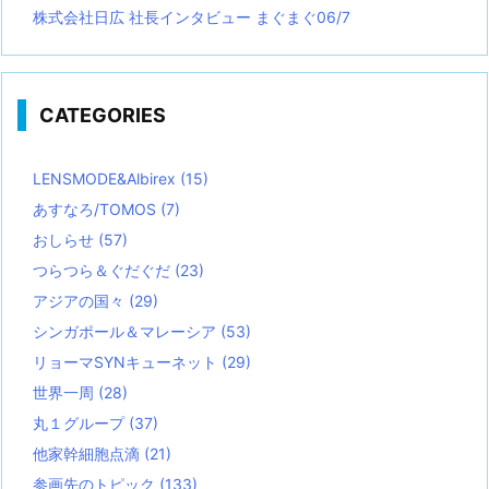
株式会社日広 社長インタビュー まぐまぐ06/7
CATEGORIES
LENSMODE&Albirex
(15)
あすなろ/TOMOS
(7)
おしらせ
(57)
つらつら＆ぐだぐだ
(23)
アジアの国々
(29)
シンガポール＆マレーシア
(53)
リョーマSYNキューネット
(29)
世界一周
(28)
丸１グループ
(37)
他家幹細胞点滴
(21)
参画先のトピック
(133)