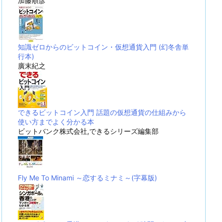
加藤順彦
知識ゼロからのビットコイン・仮想通貨入門 (幻冬舎単
行本)
廣末紀之
できるビットコイン入門 話題の仮想通貨の仕組みから
使い方までよく分かる本
ビットバンク株式会社,できるシリーズ編集部
Fly Me To Minami ～恋するミナミ～(字幕版)