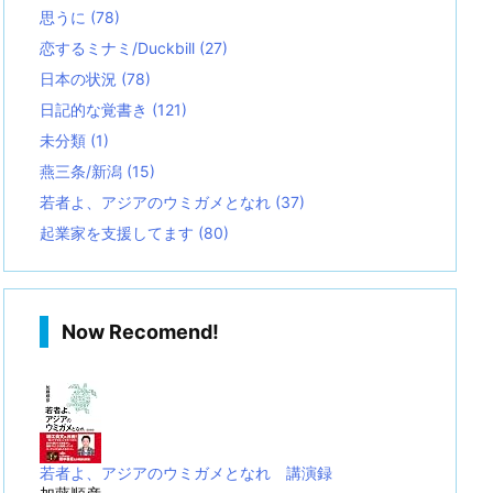
思うに
(78)
恋するミナミ/Duckbill
(27)
日本の状況
(78)
日記的な覚書き
(121)
未分類
(1)
燕三条/新潟
(15)
若者よ、アジアのウミガメとなれ
(37)
起業家を支援してます
(80)
Now Recomend!
若者よ、アジアのウミガメとなれ 講演録