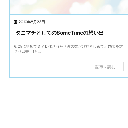
2010年8月23日
タニマチとしてのSomeTimeの想い出
6/25に初めてＤＶＤ化された『波の数だけ抱きしめて』('91)を封
切り以来、19 ...
記事を読む