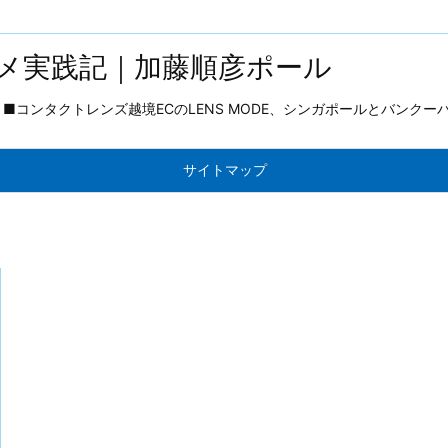
メ実践記｜加藤順彦ポール
コンタクトレンズ越境ECのLENS MODE、シンガポールとバンクー
サイトマップ