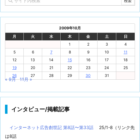
2009年10月
月
火
水
木
金
土
日
1
2
3
4
5
6
7
8
9
10
11
12
13
14
15
16
17
18
19
20
21
22
23
24
25
26
27
28
29
30
31
« 9月
11月 »
インタビュー/掲載記事
インターネット広告創世記 第8話〜第33話
25/1-8（リンク先
は8話