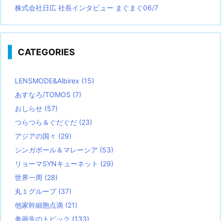
株式会社日広 社長インタビュー まぐまぐ06/7
CATEGORIES
LENSMODE&Albirex
(15)
あすなろ/TOMOS
(7)
おしらせ
(57)
つらつら＆ぐだぐだ
(23)
アジアの国々
(29)
シンガポール＆マレーシア
(53)
リョーマSYNキューネット
(29)
世界一周
(28)
丸１グループ
(37)
他家幹細胞点滴
(21)
参画先のトピック
(133)