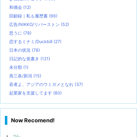
和僑会
(12)
回顧録｜私も履歴書
(66)
広告/NIKKO/リバーストン
(52)
思うに
(78)
恋するミナミ/Duckbill
(27)
日本の状況
(78)
日記的な覚書き
(121)
未分類
(1)
燕三条/新潟
(15)
若者よ、アジアのウミガメとなれ
(37)
起業家を支援してます
(80)
Now Recomend!