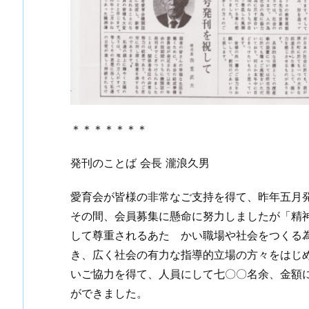
＊＊＊＊＊＊＊
発刊のことば 会長 瀧浪久男
愛育会が皆様の非常なご支持を得て、昨年五月
その間、会員募集に懸命に努力しましたが「精
して尊重されるあたゝかい職場や社会をつくる
き、広く社会の有力な指導的立場の方々をはじ
いご協力を得て、人員にして七〇〇名余、金額
ができました。