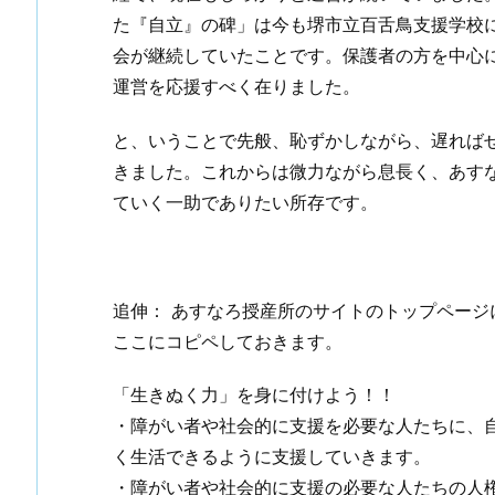
た『自立』の碑」は今も堺市立百舌鳥支援学校
会が継続していたことです。保護者の方を中心
運営を応援すべく在りました。
と、いうことで先般、恥ずかしながら、遅れば
きました。これからは微力ながら息長く、あす
ていく一助でありたい所存です。
追伸： あすなろ授産所のサイトのトップページに
ここにコピペしておきます。
「生きぬく力」を身に付けよう！！
・障がい者や社会的に支援を必要な人たちに、
く生活できるように支援していきます。
・障がい者や社会的に支援の必要な人たちの人