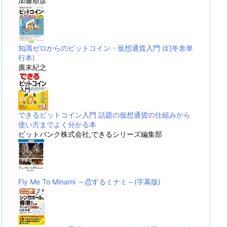
加藤順彦
知識ゼロからのビットコイン・仮想通貨入門 (幻冬舎単
行本)
廣末紀之
できるビットコイン入門 話題の仮想通貨の仕組みから
使い方までよく分かる本
ビットバンク株式会社,できるシリーズ編集部
Fly Me To Minami ～恋するミナミ～(字幕版)