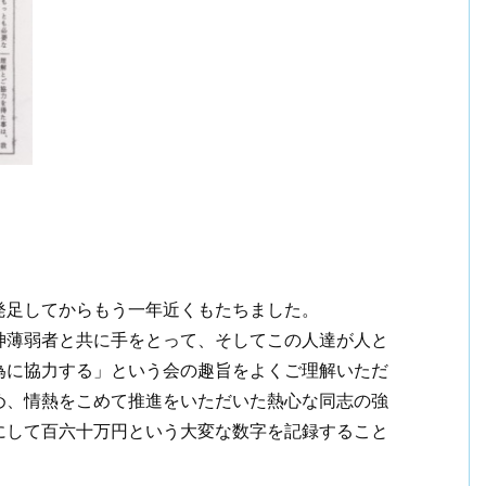
発足してからもう一年近くもたちました。
神薄弱者と共に手をとって、そしてこの人達が人と
為に協力する」という会の趣旨をよくご理解いただ
め、情熱をこめて推進をいただいた熱心な同志の強
にして百六十万円という大変な数字を記録すること