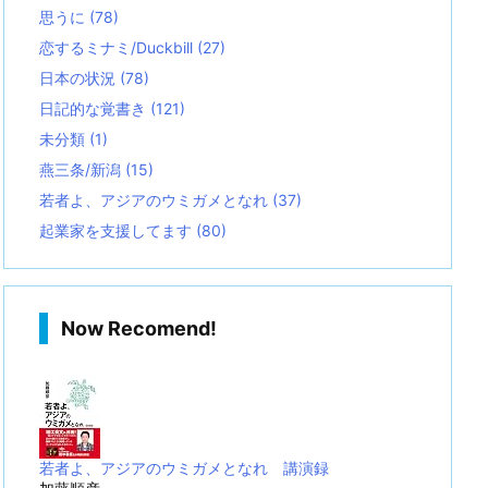
思うに
(78)
恋するミナミ/Duckbill
(27)
日本の状況
(78)
日記的な覚書き
(121)
未分類
(1)
燕三条/新潟
(15)
若者よ、アジアのウミガメとなれ
(37)
起業家を支援してます
(80)
Now Recomend!
若者よ、アジアのウミガメとなれ 講演録