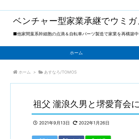
ベンチャー型家業承継でウミガ
■他家間葉系幹細胞の点滴＆自転車パーツ製造で家業を再構築中 ■
ホーム
ホーム
>
あすなろ/TOMOS
祖父 瀧浪久男と堺愛育会に
2021年9月13日
2022年1月26日