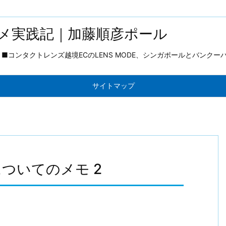
メ実践記｜加藤順彦ポール
コンタクトレンズ越境ECのLENS MODE、シンガポールとバンクー
サイトマップ
ついてのメモ 2