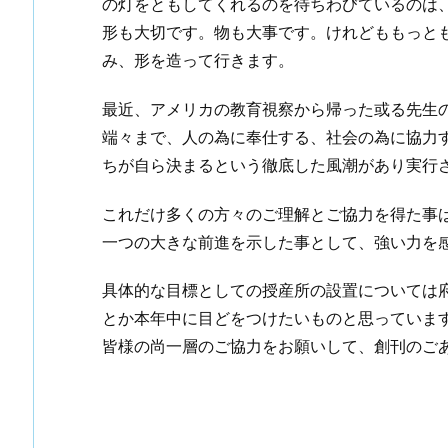
の灯をともしてくれるのを待ちわびているのは
形も大切です。物も大事です。けれどももっと
み、形を造って行きます。
最近、アメリカの教育視察から帰った或る先生
端々まで、人の為に奉仕する、社会の為に協力
ちが自ら決まるという徹底した風潮があり実行
これだけ多くの方々のご理解とご協力を得た事
一つの大きな前進を示した事として、強い力を
具体的な目標としての授産所の設置については
とか本年中に目どをつけたいものと思っていま
皆様の尚一層のご協力をお願いして、創刊のご