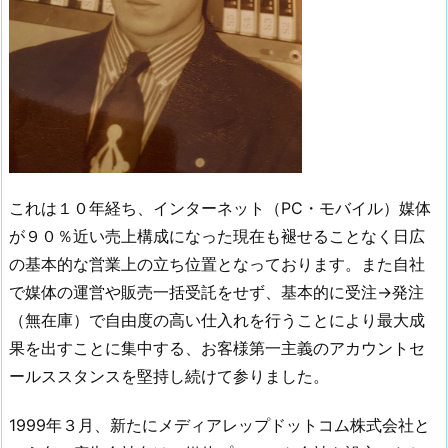
これは１０年経ち、インターネット（PC・モバイル）媒体
が９０％近い売上構成になった現在も褪せることなく日広
の基本的な営業上の立ち位置となっております。また自社
で媒体の運営や販売一括受託をせず、基本的に受注→発注
（無在庫）で自由度の高い仕入れを行うことにより最大成
果を出すことに集中する、お客様第一主義のアカウントセ
ールススタンスを堅持し続けて参りました。
1999年３月、新たにメディアレップドットコム株式会社と