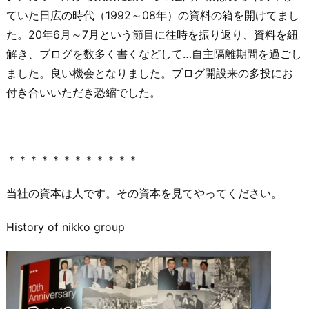
ていた日広の時代（1992～08年）の資料の箱を開けてまし
た。20年6月～7月という節目に往時を振り返り、資料を紐
解き、ブログを数多く書くなどして…自主隔離期間を過ごし
ました。良い機会となりました。ブログ開設来の多投にお
付き合いいただき恐縮でした。
＊＊＊＊＊＊＊＊＊＊＊＊
当社の資本は人です。その資本を見てやってください。
History of nikko group