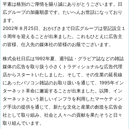
平素は格別のご厚情を賜り誠にありがとうございます。日
広グループの加藤順彦です。たいへんお世話になっており
ます。
2002年８月25日、おかげさまで日広グループは登記設立１
０周年を迎えることが出来ました。これもひとえに広告主
の皆様、仕入先の媒体社の皆様のお蔭でございます。
株式会社日広は1992年夏、週刊誌・グラビア誌などの雑誌
媒体の広告を取り扱う小さくトラディショナルな広告代理
店からスタートいたしました。そして、その生業の延長線
にあったパソコン雑誌のお取り扱いを通じて、1995年イン
ターネット革命に邂逅することが出来ました。以降、イン
ターネットという新しいインフラを利用したマーケティン
グ手法の提供を通じて、新たな文化と産業の創造を広告会
社として取り組み、社会と人々への貢献を果たそうと日々
取り組んでいます。