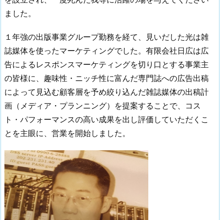
ました。
１年強の出版事業グループ勤務を経て、見いだした光は雑
誌媒体を使ったマーケティングでした。有限会社日広は広
告によるレスポンスマーケティングを切り口とする事業主
の皆様に、趣味性・ニッチ性に富んだ専門誌への広告出稿
によって見込む顧客層を予め絞り込んだ雑誌媒体の出稿計
画（メディア・プランニング）を提案することで、コス
ト・パフォーマンスの高い成果を出し評価していただくこ
とを主眼に、営業を開始しました。