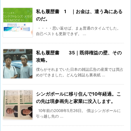
私も履歴書 1 ｜お金は、遣う為にある
のだ。
・・・・思い返せば、まぁ普通のタイムでした。
自己ベストも更新できず。 ...
私も履歴書 35｜既得権益の壁、その
攻略。
僕らがそれまでいた日本の雑誌広告の産業では買占
めができました。どんな雑誌も裏表紙 ...
シンガポールに移り住んで10年経過。こ
の先は現参画先と家業に没入します。
10年前の2008年5月26日。 僕はシンガポールに
引っ越し先の ...