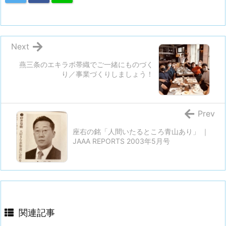
Next
燕三条のエキラボ帯織でご一緒にものづく
り／事業づくりしましょう！
Prev
座右の銘「人間いたるところ青山あり」 ｜
JAAA REPORTS 2003年5月号
関連記事