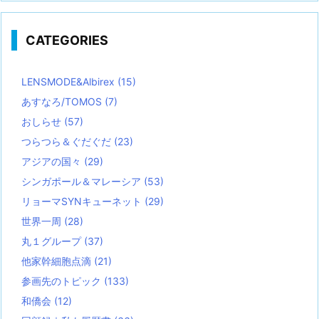
CATEGORIES
LENSMODE&Albirex
(15)
あすなろ/TOMOS
(7)
おしらせ
(57)
つらつら＆ぐだぐだ
(23)
アジアの国々
(29)
シンガポール＆マレーシア
(53)
リョーマSYNキューネット
(29)
世界一周
(28)
丸１グループ
(37)
他家幹細胞点滴
(21)
参画先のトピック
(133)
和僑会
(12)