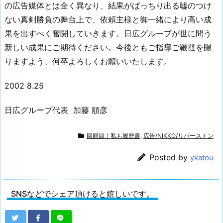
の広告媒体とは全く異なり、結果がばっちり出る嘘のつけ
ない真剣勝負の舞台上で、依頼主様と御一緒により高い成
果を出すべく奮闘していきます。日広グループが世に問う
新しい成果にご期待ください。今後ともご指導ご鞭撻を賜
りますよう、何卒よろしくお願いいたします。
2002 8.25
日広グループ代表 加藤 順彦
回顧録｜私も履歴書
,
広告/NIKKO/リバーストン
Posted by
ykatou
SNSなどでシェア頂けると嬉しいです。