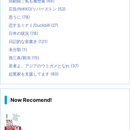
回顧録｜私も履歴書
(66)
広告/NIKKO/リバーストン
(52)
思うに
(78)
恋するミナミ/Duckbill
(27)
日本の状況
(78)
日記的な覚書き
(121)
未分類
(1)
燕三条/新潟
(15)
若者よ、アジアのウミガメとなれ
(37)
起業家を支援してます
(80)
Now Recomend!