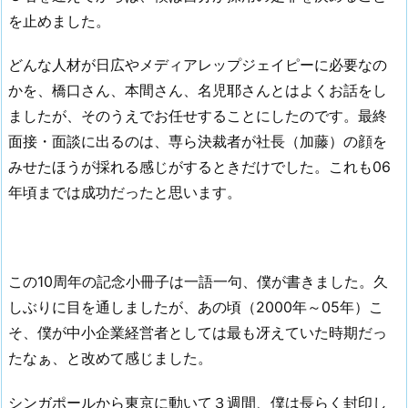
を止めました。
どんな人材が日広やメディアレップジェイピーに必要なの
かを、橋口さん、本間さん、名児耶さんとはよくお話をし
ましたが、そのうえでお任せすることにしたのです。最終
面接・面談に出るのは、専ら決裁者が社長（加藤）の顔を
みせたほうが採れる感じがするときだけでした。これも06
年頃までは成功だったと思います。
この10周年の記念小冊子は一語一句、僕が書きました。久
しぶりに目を通しましたが、あの頃（2000年～05年）こ
そ、僕が中小企業経営者としては最も冴えていた時期だっ
たなぁ、と改めて感じました。
シンガポールから東京に動いて３週間、僕は長らく封印し