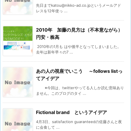
先日までkatou@nikko-ad.co.jpというメールアド
レスを12年使っ ...
2010年 加藤の見方は（不本意ながら）
円安・株高
2010年の1月も はや後半となってしまいました。
去年は新年早々の7 ...
あの人の視座でいこう ～follows listっ
てアイデア
※今回は、twitterやってる人しか読む意味あり
ません。このブログのタイ ...
Fictional brand というアイデア
4月3日、satisfaction guaranteedの佐藤さんと夜
に会食して ...