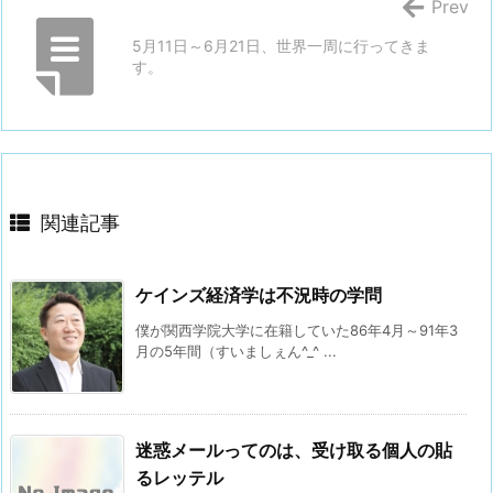
Prev
5月11日～6月21日、世界一周に行ってきま
す。
関連記事
ケインズ経済学は不況時の学問
僕が関西学院大学に在籍していた86年4月～91年3
月の5年間（すいましぇん^_^ ...
迷惑メールってのは、受け取る個人の貼
るレッテル