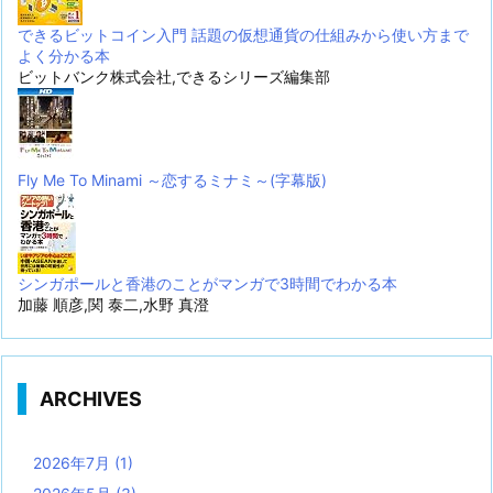
できるビットコイン入門 話題の仮想通貨の仕組みから使い方まで
よく分かる本
ビットバンク株式会社,できるシリーズ編集部
Fly Me To Minami ～恋するミナミ～(字幕版)
シンガポールと香港のことがマンガで3時間でわかる本
加藤 順彦,関 泰二,水野 真澄
ARCHIVES
2026年7月
(1)