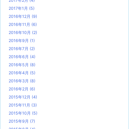
2017年2月
(4)
2017年1月
(5)
2016年12月
(9)
2016年11月
(6)
2016年10月
(2)
2016年9月
(1)
2016年7月
(2)
2016年6月
(4)
2016年5月
(8)
2016年4月
(5)
2016年3月
(8)
2016年2月
(6)
2015年12月
(4)
2015年11月
(3)
2015年10月
(5)
2015年9月
(7)