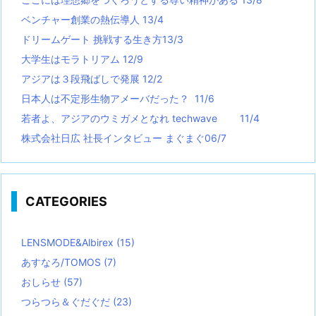
ベンチャー創業の熱伝導人 13/4
ドリームゲート 挑戦する生き方13/3
大学生はモラトリアム 12/9
アジアは３段飛ばしで発展 12/2
日本人は不定形生物アメーバだった？ 11/6
若者よ、アジアのウミガメとなれ techwave
11/4
株式会社日広 社長インタビュー まぐまぐ06/7
CATEGORIES
LENSMODE&Albirex
(15)
あすなろ/TOMOS
(7)
おしらせ
(57)
つらつら＆ぐだぐだ
(23)