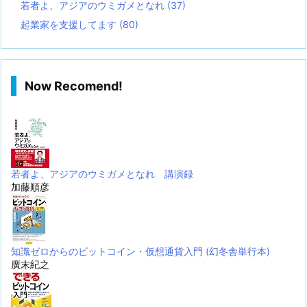
若者よ、アジアのウミガメとなれ
(37)
起業家を支援してます
(80)
Now Recomend!
若者よ、アジアのウミガメとなれ 講演録
加藤順彦
知識ゼロからのビットコイン・仮想通貨入門 (幻冬舎単行本)
廣末紀之