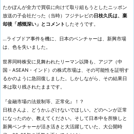
たかぽんが全力で買収に向けて取り組もうとしたニッポン
放送の子会社だった（当時）フジテレビの
日枝久氏は、棄
却後「感慨深い」とコメント
したそうです。
…ライブドア事件を機に、日本のベンチャーは、新興市場
は、色を失いました。
世界同時株安に見舞われたリーマン以降も、アジア（中
国・ASEAN・インド）の株式市場は、その可能性を証明す
るかのように急回復しました。しかしながら、その結果日
本は取り残されたままです。
『金融市場の法規制等、正常化』！？
日枝さんよ、どうかふざけないでほしい。どのヘンが正常
になったのか、教えてください。そして日本中を所狭しと
新興ベンチャーが活き活きと大活躍していた、大公開時