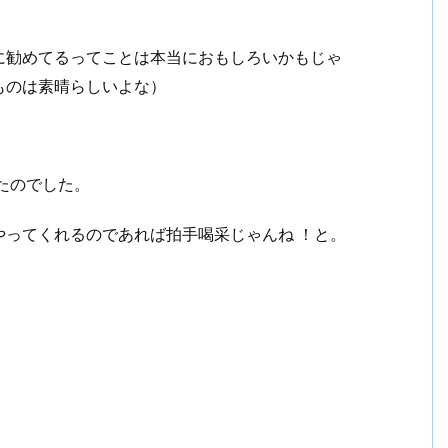
に勧めてるってことは本当におもしろいかもじゃ
ものは素晴らしいよな）
たのでした。
ってくれるのであれば拍手喝采じゃんね ！と。