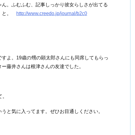
ゃん。ふむふむ、記事しっかり彼女らしさが出てる
な、と。
http://www.creedo.jp/journal/b2c0
すよ。19歳の甥の顕太郎さんにも同席してもらっ
ター藤井さんは根津さんの友達でした。
て。
いうと気に入ってます。ぜひお目通しください。