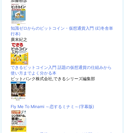
加藤順彦
知識ゼロからのビットコイン・仮想通貨入門 (幻冬舎単
行本)
廣末紀之
できるビットコイン入門 話題の仮想通貨の仕組みから
使い方までよく分かる本
ビットバンク株式会社,できるシリーズ編集部
Fly Me To Minami ～恋するミナミ～(字幕版)