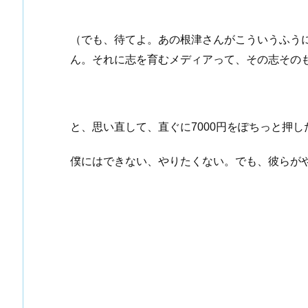
（でも、待てよ。あの根津さんがこういうふう
ん。それに志を育むメディアって、その志その
と、思い直して、直ぐに7000円をぽちっと押し
僕にはできない、やりたくない。でも、彼らがや