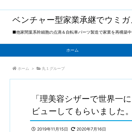
ベンチャー型家業承継でウミガ
■他家間葉系幹細胞の点滴＆自転車パーツ製造で家業を再構築中 ■
ホーム
ホーム
>
丸１グループ
「理美容シザーで世界一
ビューしてもらいました
2019年11月15日
2020年7月16日