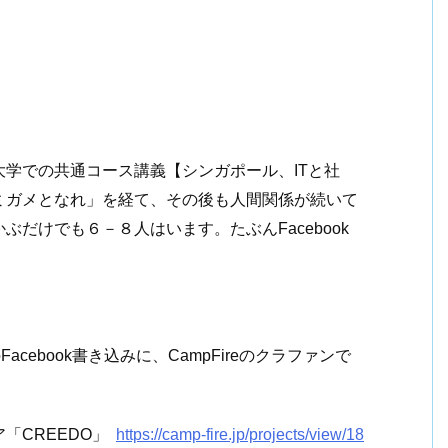
学での共通コース講義【シンガポール、ITと社
ミガメとなれ」を経て、その後も人間関係が続いて
だけでも６－８人はいます。たぶんFacebook
cebook書き込みに、CampFireのクラファンで
「CREEDO」
https://camp-fire.jp/projects/view/18