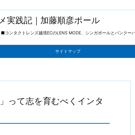
メ実践記｜加藤順彦ポール
コンタクトレンズ越境ECのLENS MODE、シンガポールとバンクー
サイトマップ
に」って志を育むべくインタ
。