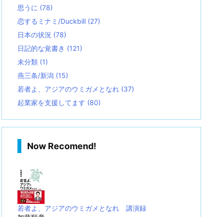
思うに
(78)
恋するミナミ/Duckbill
(27)
日本の状況
(78)
日記的な覚書き
(121)
未分類
(1)
燕三条/新潟
(15)
若者よ、アジアのウミガメとなれ
(37)
起業家を支援してます
(80)
Now Recomend!
若者よ、アジアのウミガメとなれ 講演録