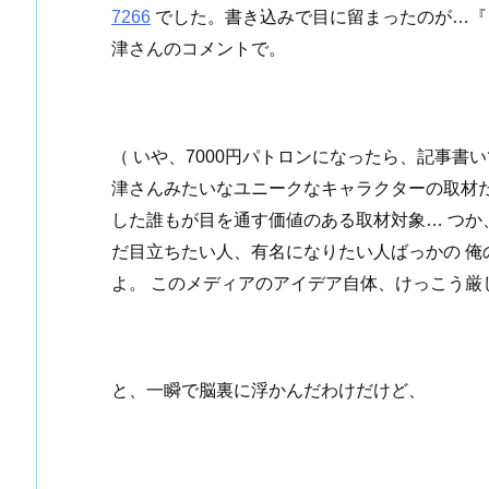
7266
でした。書き込みで目に留まったのが…『
津さんのコメントで。
（ いや、7000円パトロンになったら、記事書
津さんみたいなユニークなキャラクターの取材だ
した誰もが目を通す価値のある取材対象… つ
だ目立ちたい人、有名になりたい人ばっかの 
よ。 このメディアのアイデア自体、けっこう
と、一瞬で脳裏に浮かんだわけだけど、