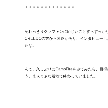
＊＊＊＊＊＊＊＊＊＊＊＊＊
それっきりクラファンに応じたことすらすっかり
CREEDOの方から連絡があり、インタビュー
たな。
んで、久しぶりにCampFireをみてみたら、
う、まぁまぁな着地で終わっていました。