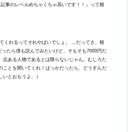
 記事のレベルめちゃくちゃ高いです！！』って根
いてくれるってそれやばいでしょ。 …だってさ、根
ったら僕も読んでみたいけど、そもそも7000円だ
か、志ある人物であるとは限らないじゃん。むしろた
俺のことを聞いてくれ！ばっかだったら、どうすんだ
厳しいとおもうよ。）