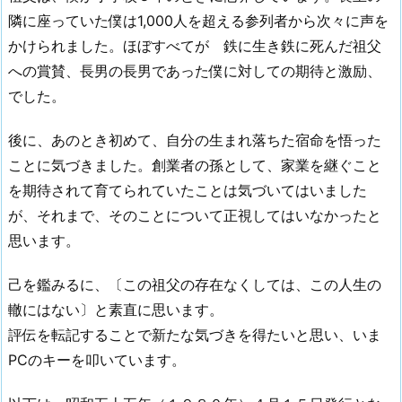
隣に座っていた僕は1,000人を超える参列者から次々に声を
かけられました。ほぼすべてが 鉄に生き鉄に死んだ祖父
への賞賛、長男の長男であった僕に対しての期待と激励、
でした。
後に、あのとき初めて、自分の生まれ落ちた宿命を悟った
ことに気づきました。創業者の孫として、家業を継ぐこと
を期待されて育てられていたことは気づいてはいました
が、それまで、そのことについて正視してはいなかったと
思います。
己を鑑みるに、〔この祖父の存在なくしては、この人生の
轍にはない〕と素直に思います。
評伝を転記することで新たな気づきを得たいと思い、いま
PCのキーを叩いています。