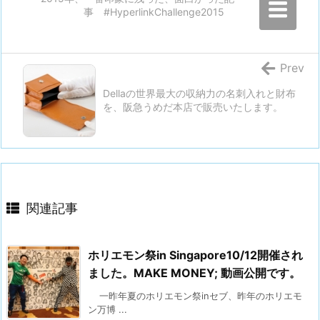
事 #HyperlinkChallenge2015
Prev
Dellaの世界最大の収納力の名刺入れと財布
を、阪急うめだ本店で販売いたします。
関連記事
ホリエモン祭in Singapore10/12開催され
ました。MAKE MONEY; 動画公開です。
一昨年夏のホリエモン祭inセブ、昨年のホリエモ
ン万博 ...