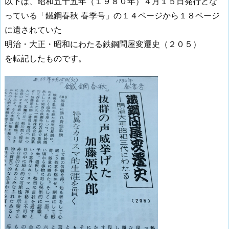
以下は、昭和五十五年（１９８０年）４月１５日発行とな
っている「鐵鋼春秋 春季号」の１４ページから１８ページ
に遺されていた
明治・大正・昭和にわたる鉄鋼問屋変遷史（２０５）
を転記したものです。