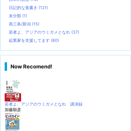
日記的な覚書き
(121)
未分類
(1)
燕三条/新潟
(15)
若者よ、アジアのウミガメとなれ
(37)
起業家を支援してます
(80)
Now Recomend!
若者よ、アジアのウミガメとなれ 講演録
加藤順彦