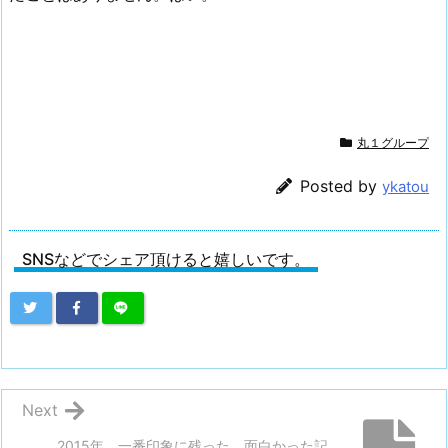
丸１グループ
Posted by
ykatou
SNSなどでシェア頂けると嬉しいです。
Next
2015年、一番印象に残った、面白かった記