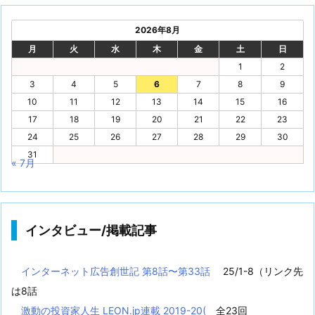
2026年8月
月
火
水
木
金
土
日
1
2
3
4
5
6
7
8
9
10
11
12
13
14
15
16
17
18
19
20
21
22
23
24
25
26
27
28
29
30
31
« 7月
インタビュー/掲載記事
インターネット広告創世記 第8話〜第33話
25/1-8（リンク先
は8話
激動の投資家人生 LEON.jp連載 2019-20(
全23回