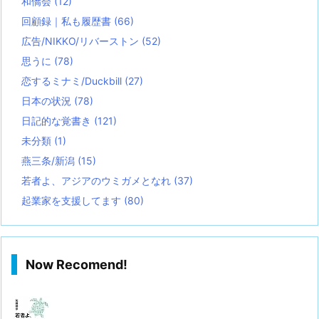
和僑会
(12)
回顧録｜私も履歴書
(66)
広告/NIKKO/リバーストン
(52)
思うに
(78)
恋するミナミ/Duckbill
(27)
日本の状況
(78)
日記的な覚書き
(121)
未分類
(1)
燕三条/新潟
(15)
若者よ、アジアのウミガメとなれ
(37)
起業家を支援してます
(80)
Now Recomend!