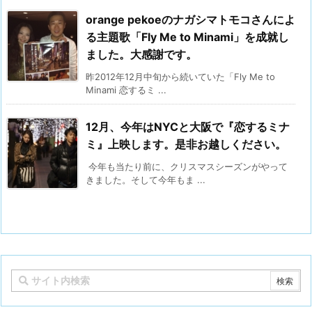
orange pekoeのナガシマトモコさんによ
る主題歌「Fly Me to Minami」を成就し
ました。大感謝です。
昨2012年12月中旬から続いていた「Fly Me to
Minami 恋するミ ...
12月、今年はNYCと大阪で『恋するミナ
ミ』上映します。是非お越しください。
今年も当たり前に、クリスマスシーズンがやって
きました。そして今年もま ...