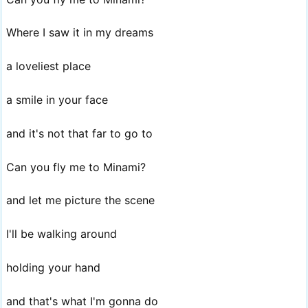
Where I saw it in my dreams
a loveliest place
a smile in your face
and it's not that far to go to
Can you fly me to Minami?
and let me picture the scene
I'll be walking around
holding your hand
and that's what I'm gonna do