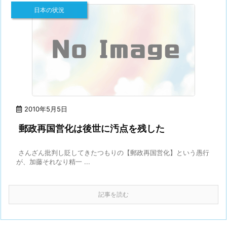
日本の状況
2010年5月5日
郵政再国営化は後世に汚点を残した
さんざん批判し貶してきたつもりの【郵政再国営化】という愚行
が、加藤それなり精一 ...
記事を読む