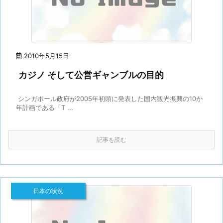
2010年5月15日
カジノ そして公営ギャンブルの目的
シンガポール政府が2005年初頭に発表した国内観光振興の10か
年計画である「T ...
記事を読む
日本の状況