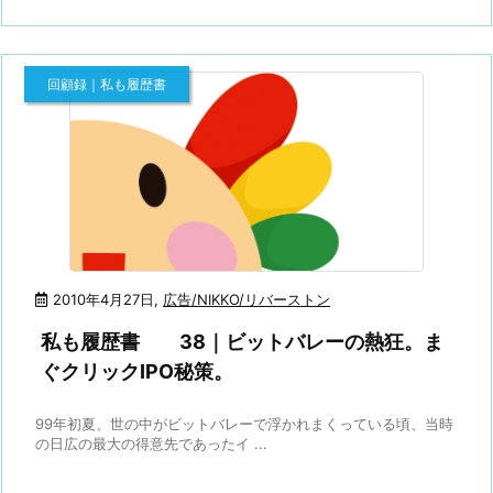
回顧録｜私も履歴書
2010年4月27日
,
広告/NIKKO/リバーストン
私も履歴書 38｜ビットバレーの熱狂。ま
ぐクリックIPO秘策。
99年初夏、世の中がビットバレーで浮かれまくっている頃、当時
の日広の最大の得意先であったイ ...