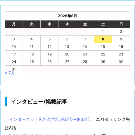
2026年8月
月
火
水
木
金
土
日
1
2
3
4
5
6
7
8
9
10
11
12
13
14
15
16
17
18
19
20
21
22
23
24
25
26
27
28
29
30
31
« 7月
インタビュー/掲載記事
インターネット広告創世記 第8話〜第33話
25/1-8（リンク先
は8話