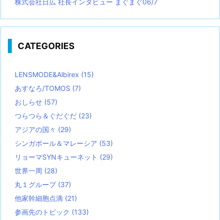
株式会社日広 社長インタビュー まぐまぐ06/7
CATEGORIES
LENSMODE&Albirex
(15)
あすなろ/TOMOS
(7)
おしらせ
(57)
つらつら＆ぐだぐだ
(23)
アジアの国々
(29)
シンガポール＆マレーシア
(53)
リョーマSYNキューネット
(29)
世界一周
(28)
丸１グループ
(37)
他家幹細胞点滴
(21)
参画先のトピック
(133)