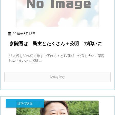
2010年5月13日
参院選は 民主とたくさん＋公明 の戦いに
法人税を30％切る線まで下げる！とTV番組で公言し大いに話題
をふりまいた大塚耕 ...
記事を読む
日本の状況