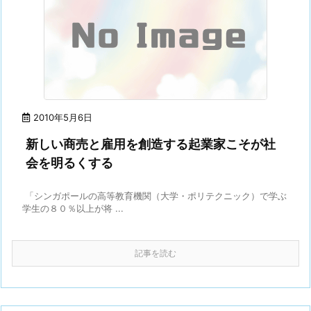
2010年5月6日
新しい商売と雇用を創造する起業家こそが社
会を明るくする
「シンガポールの高等教育機関（大学・ポリテクニック）で学ぶ
学生の８０％以上が将 ...
記事を読む