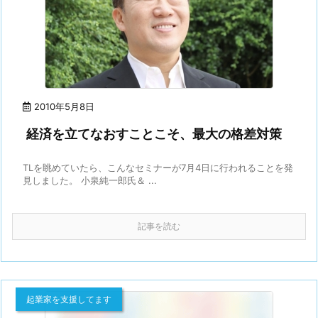
2010年5月8日
経済を立てなおすことこそ、最大の格差対策
TLを眺めていたら、こんなセミナーが7月4日に行われることを発
見しました。 小泉純一郎氏＆ ...
記事を読む
起業家を支援してます