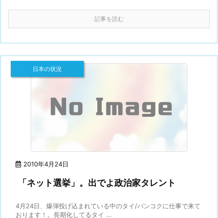
記事を読む
日本の状況
2010年4月24日
「ネット選挙」。出でよ政治家タレント
4月24日、爆弾投げ込まれている中のタイ/バンコクに仕事で来て
おります！。長期化してるタイ ...