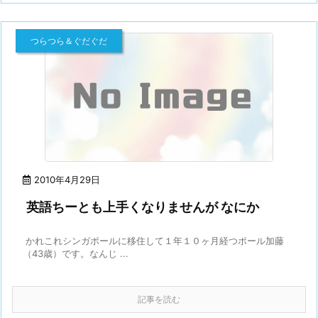
つらつら＆ぐだぐだ
2010年4月29日
英語ちーとも上手くなりませんが なにか
かれこれシンガポールに移住して１年１０ヶ月経つポール加藤
（43歳）です。なんじ ...
記事を読む