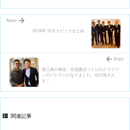
Next
2019年 10大トピックまとめ。
Prev
燕三条の発信・交流拠点つくりのクラファ
ンのパトロンになりました。ぜひ皆さん
も！
関連記事