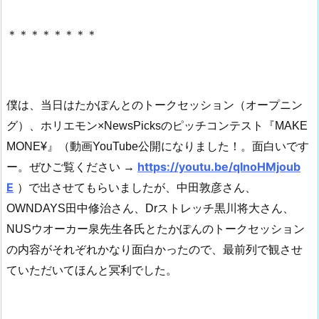
＊＊＊＊＊＊＊＊
僕は、当日はたかぽんとのトークセッション（オープニン
グ）、ホリエモン×NewsPicksのピッチコンテスト『MAKE
MONE¥』（動画YouTube公開になりました！。面白いです
https://youtu.be/qInoHMjoub
ー。ぜひご覧ください →
E
）で出させてもらいましたが、中田敦彦さん、
OWNDAYS田中修治さん、Drストレッチ黒川将大さん、
NUSウオーカー泉先生各氏とたかぽんのトークセッション
の内容がそれぞれかなり面白かったので、最前列で観させ
ていただいてほんと冥利でした。