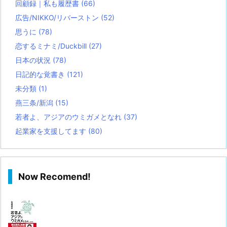
回顧録｜私も履歴書
(66)
広告/NIKKO/リバーストン
(52)
思うに
(78)
恋するミナミ/Duckbill
(27)
日本の状況
(78)
日記的な覚書き
(121)
未分類
(1)
燕三条/新潟
(15)
若者よ、アジアのウミガメとなれ
(37)
起業家を支援してます
(80)
Now Recomend!