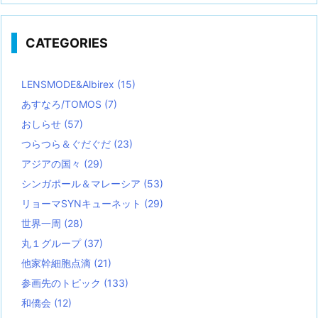
CATEGORIES
LENSMODE&Albirex
(15)
あすなろ/TOMOS
(7)
おしらせ
(57)
つらつら＆ぐだぐだ
(23)
アジアの国々
(29)
シンガポール＆マレーシア
(53)
リョーマSYNキューネット
(29)
世界一周
(28)
丸１グループ
(37)
他家幹細胞点滴
(21)
参画先のトピック
(133)
和僑会
(12)