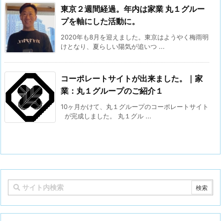
東京２週間経過。年内は家業 丸１グルー
プを軸にした活動に。
2020年も8月を迎えました。東京はようやく梅雨明
けとなり、夏らしい陽気が追いつ ...
コーポレートサイトが出来ました。｜家
業：丸１グループのご紹介１
10ヶ月かけて、丸１グループのコーポレートサイト
が完成しました。 丸１グル ...