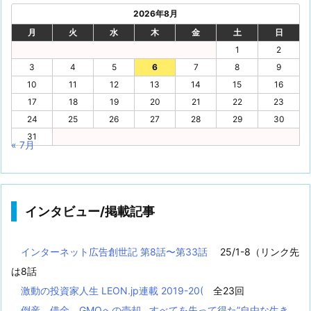
2026年8月
月
火
水
木
金
土
日
1
2
3
4
5
6
7
8
9
10
11
12
13
14
15
16
17
18
19
20
21
22
23
24
25
26
27
28
29
30
31
« 7月
インタビュー/掲載記事
インターネット広告創世記 第8話〜第33話
25/1-8（リンク先
は8話
激動の投資家人生 LEON.jp連載 2019-20(
全23回
倒産、借金、GMOへの売却...すべてを失って得た”自由な生き