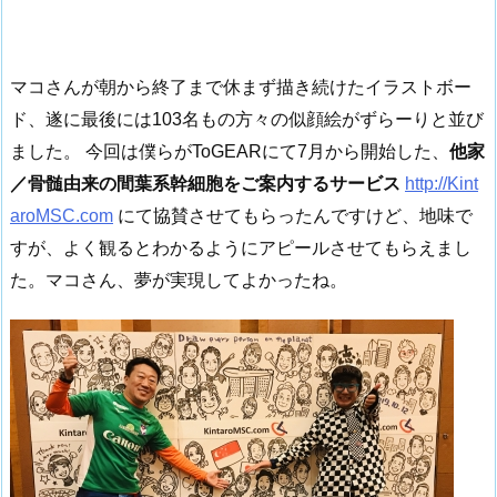
マコさんが朝から終了まで休まず描き続けたイラストボー
ド、遂に最後には103名もの方々の似顔絵がずらーりと並び
ました。 今回は僕らがToGEARにて7月から開始した、
他家
／骨髄由来の間葉系幹細胞をご案内するサービス
http://Kint
aroMSC.com
にて協賛させてもらったんですけど、地味で
すが、よく観るとわかるようにアピールさせてもらえまし
た。マコさん、夢が実現してよかったね。