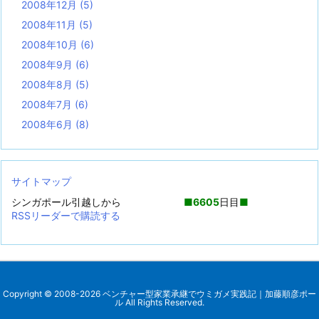
2008年12月
(5)
2008年11月
(5)
2008年10月
(6)
2008年9月
(6)
2008年8月
(5)
2008年7月
(6)
2008年6月
(8)
サイトマップ
シンガポール引越しから
■
6605
日目
■
RSSリーダーで購読する
Copyright ©
2008
-2026
ベンチャー型家業承継でウミガメ実践記｜加藤順彦ポー
ル
All Rights Reserved.