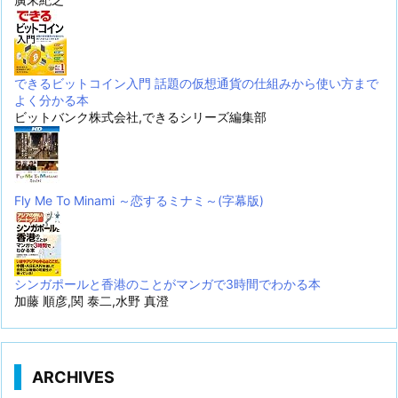
できるビットコイン入門 話題の仮想通貨の仕組みから使い方まで
よく分かる本
ビットバンク株式会社,できるシリーズ編集部
Fly Me To Minami ～恋するミナミ～(字幕版)
シンガポールと香港のことがマンガで3時間でわかる本
加藤 順彦,関 泰二,水野 真澄
ARCHIVES