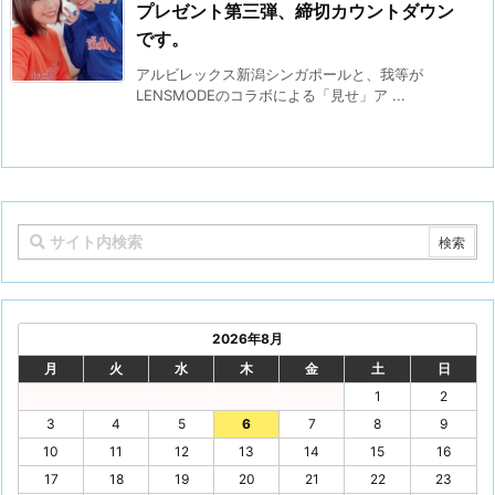
プレゼント第三弾、締切カウントダウン
です。
アルビレックス新潟シンガポールと、我等が
LENSMODEのコラボによる「見せ」ア ...
2026年8月
月
火
水
木
金
土
日
1
2
3
4
5
6
7
8
9
10
11
12
13
14
15
16
17
18
19
20
21
22
23