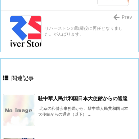
Prev
リバーストンの取締役に再任となりまし
た。がんばります。
関連記事
駐中華人民共和国日本大使館からの通達
北京の和僑会事務局から、駐中華人民共和国日本
大使館からの通達（以下） ...