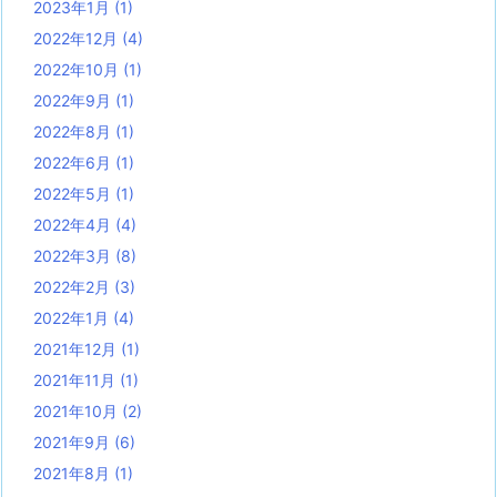
2023年1月
(1)
2022年12月
(4)
2022年10月
(1)
2022年9月
(1)
2022年8月
(1)
2022年6月
(1)
2022年5月
(1)
2022年4月
(4)
2022年3月
(8)
2022年2月
(3)
2022年1月
(4)
2021年12月
(1)
2021年11月
(1)
2021年10月
(2)
2021年9月
(6)
2021年8月
(1)