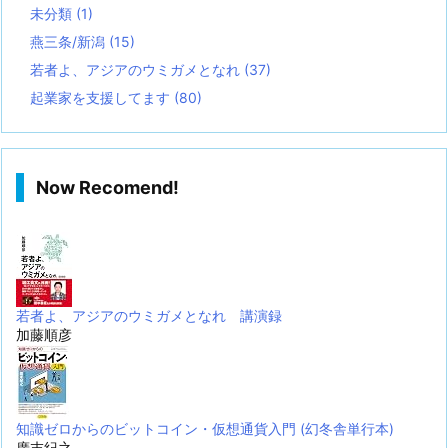
未分類
(1)
燕三条/新潟
(15)
若者よ、アジアのウミガメとなれ
(37)
起業家を支援してます
(80)
Now Recomend!
若者よ、アジアのウミガメとなれ 講演録
加藤順彦
知識ゼロからのビットコイン・仮想通貨入門 (幻冬舎単行本)
廣末紀之