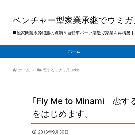
ベンチャー型家業承継でウミガ
■他家間葉系幹細胞の点滴＆自転車パーツ製造で家業を再構築中 ■
ホーム
ホーム
>
恋するミナミ/Duckbill
｢Fly Me to Minam
をはじめます。
2013年9月30日