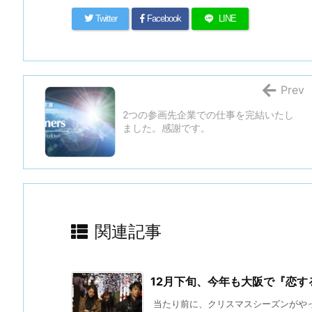
Twitter
Facebook
LINE
Prev
2つの参画先企業での仕事を完結いたし
ました。感謝です。
関連記事
12月下旬、今年も大阪で『恋
当たり前に、クリスマスシーズンがやって