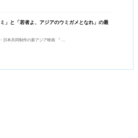
 恋するミナミ」と「若者よ、アジアのウミガメとなれ」の最
本共同制作の新アジア映画 『 ...