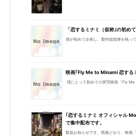
「恋するミナミ（仮称｣の初め
僕が初めて企画し、製作総指揮を執ってい
映画｢Fly Me to Minam
僕にとって初めての実写映画「Fly Me To 
｢恋するミナミ オフィシャル Mov
で集中配布です。
緊急お知らせです。既報どおり、映画「Fly M