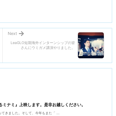
Next
LeaGLO短期海外インターンシップの皆
さんにウミガメ講演やりました。
するミナミ』上映します。是非お越しください。
きました。そして、今年もまた「 ...