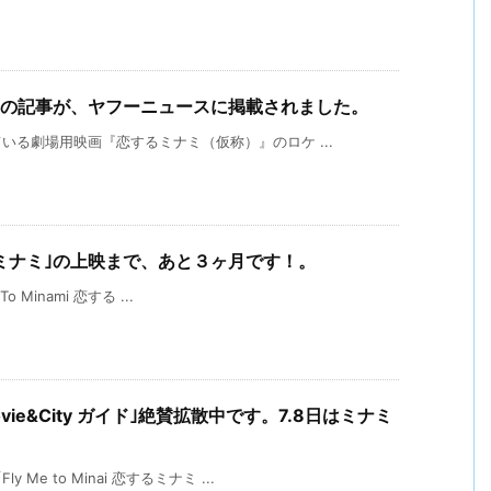
ての記事が、ヤフーニュースに掲載されました。
る劇場用映画『恋するミナミ（仮称）』のロケ ...
i 恋するミナミ｣の上映まで、あと３ヶ月です！。
Minami 恋する ...
ie&City ガイド｣絶賛拡散中です。7.8日はミナミ
e to Minai 恋するミナミ ...