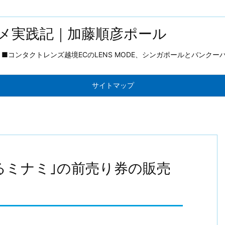
メ実践記｜加藤順彦ポール
コンタクトレンズ越境ECのLENS MODE、シンガポールとバンクー
サイトマップ
i 恋するミナミ｣の前売り券の販売