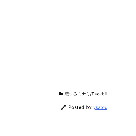
恋するミナミ/Duckbill
Posted by
ykatou