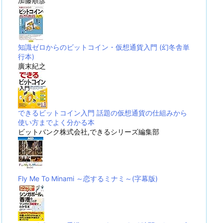
加藤順彦
知識ゼロからのビットコイン・仮想通貨入門 (幻冬舎単
行本)
廣末紀之
できるビットコイン入門 話題の仮想通貨の仕組みから
使い方までよく分かる本
ビットバンク株式会社,できるシリーズ編集部
Fly Me To Minami ～恋するミナミ～(字幕版)