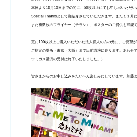
本日より10月13日までの間に、50枚以上にてお申し出いただ
Special Thanksとして御紹介させていただきます。また
また複数枚のフライヤー（チラシ）、ポスターのご提供も可能
更に100枚以上ご購入いただいた法人個人の方の元に、ご要望が
ご指定の場所（東京・大阪）まで出前講演に参ります。あわせて
ウミガメ講演の受付は終了いたしました。）
皆さまからのお申し込みをたいへん楽しみにしています。加藤まで