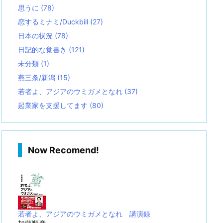
思うに
(78)
恋するミナミ/Duckbill
(27)
日本の状況
(78)
日記的な覚書き
(121)
未分類
(1)
燕三条/新潟
(15)
若者よ、アジアのウミガメとなれ
(37)
起業家を支援してます
(80)
Now Recomend!
若者よ、アジアのウミガメとなれ 講演録