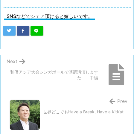
SNSなどでシェア頂けると嬉しいです。
Next
和僑アジア大会シンガポールで基調講演します
た 中編
Prev
世界どこでもHave a Break, Have a KitKat