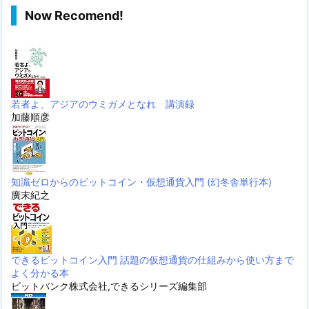
Now Recomend!
若者よ、アジアのウミガメとなれ 講演録
加藤順彦
知識ゼロからのビットコイン・仮想通貨入門 (幻冬舎単行本)
廣末紀之
できるビットコイン入門 話題の仮想通貨の仕組みから使い方まで
よく分かる本
ビットバンク株式会社,できるシリーズ編集部