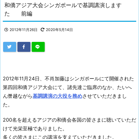
和僑アジア大会シンガポールで基調講演します
た 前編
2012年11月26日
2020年5月14日
2012年11月24日、不肖加藤はシンガポールにて開催された
第四回和僑アジア大会にて、諸先達ご臨席のなか、たいへ
ん僭越ながら
基調講演の大役を務め
させていただきまし
た。
200名を超えるアジアの和僑会各国の皆さまに聴いていただ
けて光栄至極でありました。
多くの皆さまにこの講演を支えていただきました。