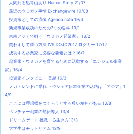
人間到る処青山あり Human Story 21/07
最近のウミガメ事情 Exchangewire 19/08
投資家としての流儀 Agenda note 19/6
新規事業成功のための3つの哲学 19/1
東南アジアで戦う「ウミガメ起業家」 18/2
闘わずして勝つ方法 IVS DOJO2017 ログミー 17/12
成功する起業家に必要な要素とは？16/7
起業家・ウミガメを育てるために活動する「エンジェル事業
家」16/4
投資家インタビュー 長越 16/3
メガトレンドに乗れ 下位シェア日本企業の活路は「アジア」1
4/9
ここには理想郷をつくろうとする尊い精神がある 13/8
ベンチャー創業の熱伝導人 13/4
ドリームゲート 挑戦する生き方13/3
大学生はモラトリアム 12/9