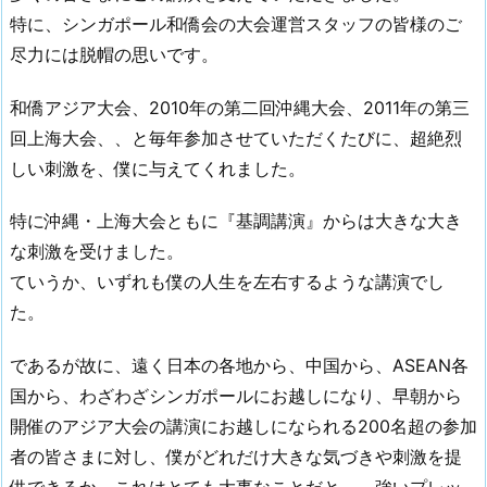
特に、シンガポール和僑会の大会運営スタッフの皆様のご
尽力には脱帽の思いです。
和僑アジア大会、2010年の第二回沖縄大会、2011年の第三
回上海大会、、と毎年参加させていただくたびに、超絶烈
しい刺激を、僕に与えてくれました。
特に沖縄・上海大会ともに『基調講演』からは大きな大き
な刺激を受けました。
ていうか、いずれも僕の人生を左右するような講演でし
た。
であるが故に、遠く日本の各地から、中国から、ASEAN各
国から、わざわざシンガポールにお越しになり、早朝から
開催のアジア大会の講演にお越しになられる200名超の参加
者の皆さまに対し、僕がどれだけ大きな気づきや刺激を提