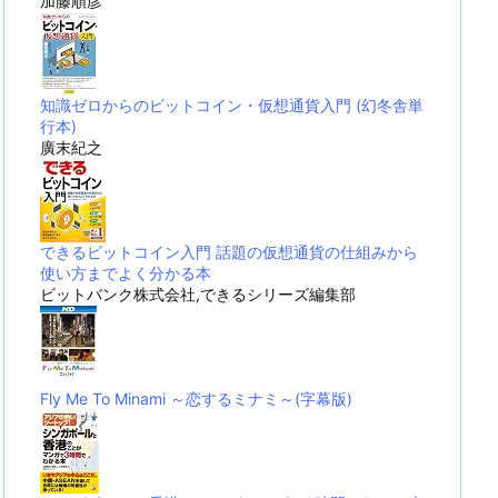
加藤順彦
知識ゼロからのビットコイン・仮想通貨入門 (幻冬舎単
行本)
廣末紀之
できるビットコイン入門 話題の仮想通貨の仕組みから
使い方までよく分かる本
ビットバンク株式会社,できるシリーズ編集部
Fly Me To Minami ～恋するミナミ～(字幕版)