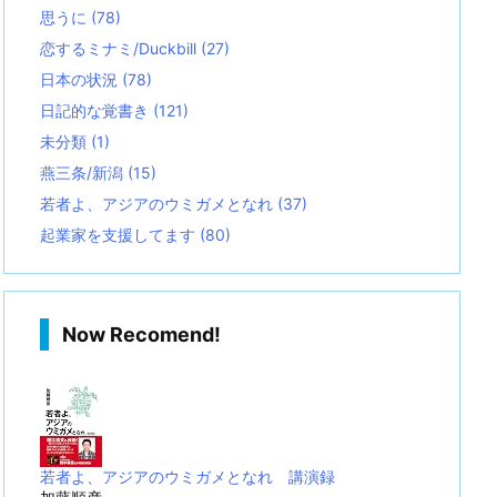
思うに
(78)
恋するミナミ/Duckbill
(27)
日本の状況
(78)
日記的な覚書き
(121)
未分類
(1)
燕三条/新潟
(15)
若者よ、アジアのウミガメとなれ
(37)
起業家を支援してます
(80)
Now Recomend!
若者よ、アジアのウミガメとなれ 講演録