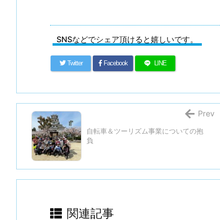
SNSなどでシェア頂けると嬉しいです。
Twitter
Facebook
LINE
Prev
自転車＆ツーリズム事業についての抱
負
関連記事