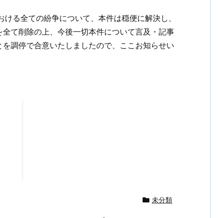
間における全ての紛争について、本件は穏便に解決し、
を全て削除の上、今後一切本件について言及・記事
とを調停で合意いたしましたので、ここお知らせい
未分類