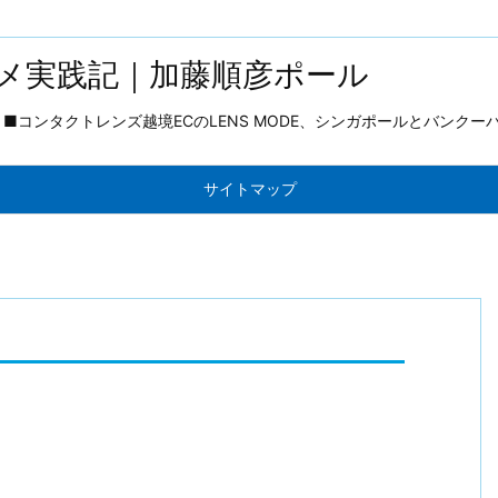
メ実践記｜加藤順彦ポール
コンタクトレンズ越境ECのLENS MODE、シンガポールとバンクー
サイトマップ