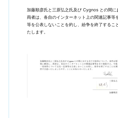
加藤順彦氏と三原弘之氏及び Cygnos との
両者は、
各自のインターネット上の関連記事等
等を公表しないことを約し、
紛争を終了するこ
たします。