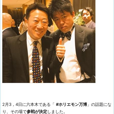
2月3，4日に六本木である「
#ホリエモン万博
」の話題にな
り、その場で
参戦が決定
しました。