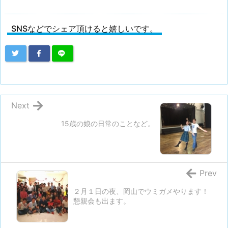
SNSなどでシェア頂けると嬉しいです。
Next
15歳の娘の日常のことなど。
Prev
２月１日の夜、岡山でウミガメやります！
懇親会も出ます。