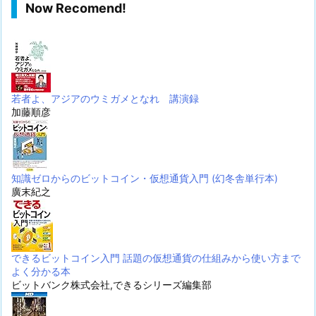
Now Recomend!
若者よ、アジアのウミガメとなれ 講演録
加藤順彦
知識ゼロからのビットコイン・仮想通貨入門 (幻冬舎単行本)
廣末紀之
できるビットコイン入門 話題の仮想通貨の仕組みから使い方まで
よく分かる本
ビットバンク株式会社,できるシリーズ編集部