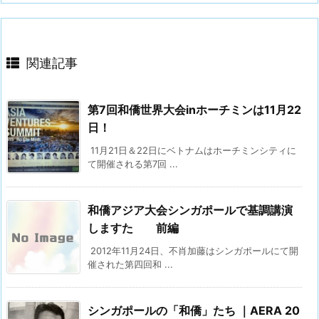
関連記事
第7回和僑世界大会inホーチミンは11月22
日！
11月21日＆22日にベトナムはホーチミンシティに
て開催される第7回 ...
和僑アジア大会シンガポールで基調講演
しますた 前編
2012年11月24日、不肖加藤はシンガポールにて開
催された第四回和 ...
シンガポールの「和僑」たち ｜AERA 20