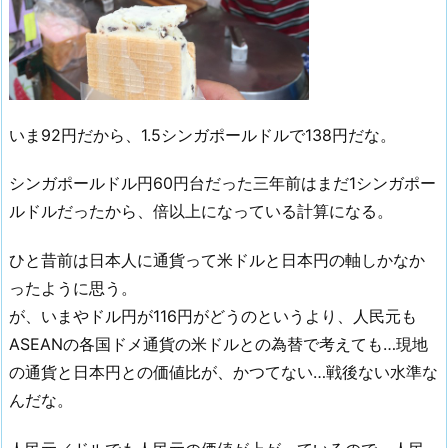
いま92円だから、1.5シンガポールドルで138円だな。
シンガポールドル円60円台だった三年前はまだ1シンガポー
ルドルだったから、倍以上になっている計算になる。
ひと昔前は日本人に通貨って米ドルと日本円の軸しかなか
ったように思う。
が、いまやドル円が116円がどうのというより、人民元も
ASEANの各国ドメ通貨の米ドルとの為替で考えても…現地
の通貨と日本円との価値比が、かつてない…戦後ない水準な
んだな。