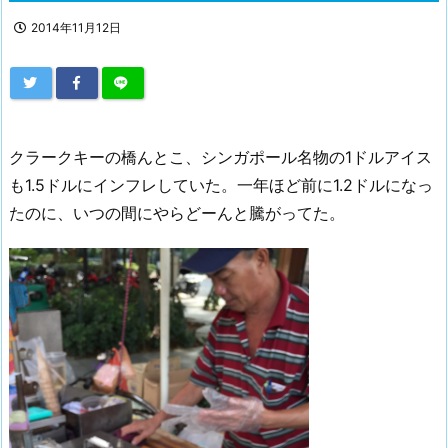
2014年11月12日
クラークキーの橋んとこ、シンガポール名物の1ドルアイス
も1.5ドルにインフレしていた。一年ほど前に1.2ドルになっ
たのに、いつの間にやらどーんと騰がってた。