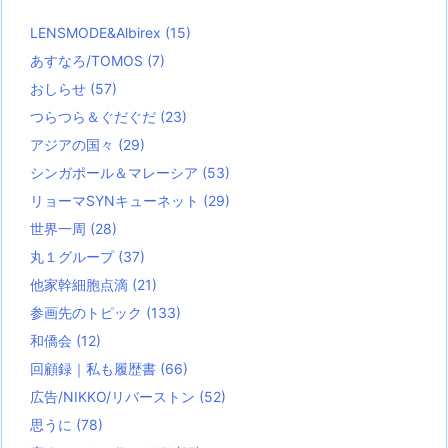
LENSMODE&Albirex
(15)
あすなろ/TOMOS
(7)
おしらせ
(57)
つらつら＆ぐだぐだ
(23)
アジアの国々
(29)
シンガポール＆マレーシア
(53)
リョーマSYNキューネット
(29)
世界一周
(28)
丸１グループ
(37)
他家幹細胞点滴
(21)
参画先のトピック
(133)
和僑会
(12)
回顧録｜私も履歴書
(66)
広告/NIKKO/リバーストン
(52)
思うに
(78)