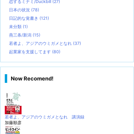
恋するミナミ/Duckbill
(27)
日本の状況
(78)
日記的な覚書き
(121)
未分類
(1)
燕三条/新潟
(15)
若者よ、アジアのウミガメとなれ
(37)
起業家を支援してます
(80)
Now Recomend!
若者よ、アジアのウミガメとなれ 講演録
加藤順彦