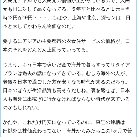
人民元／ドルでも人民元の価値が上がっているので、人民
元も円に対して高くなってる。５年前と比べると１元＝当
時12円が19円・・・。もはや、上海や北京、深センは、日
本と大してかわらん物価なのだ。
要するにアジアの主要都市の衣食住サービスの価格が、日
本のそれをどんどん上回っていってる。
つまり、もう日本で稼いだ金で海外で暮らすってリタイア
プランは過去の話になってきている。むしろ海外の人が、
老後を日本で過ごした方が安くなる時代が来るのだろう。
日本のほうが生活品質も高そうだしね。裏を返せば、日本
人も海外に出稼ぎに行かなければならない時代が来ている
のかもしれない。
かたや、これだけ円安になっているのに、東証の銘柄は一
部以外は株価変わってない。海外からみたらこの1ヶ月で普