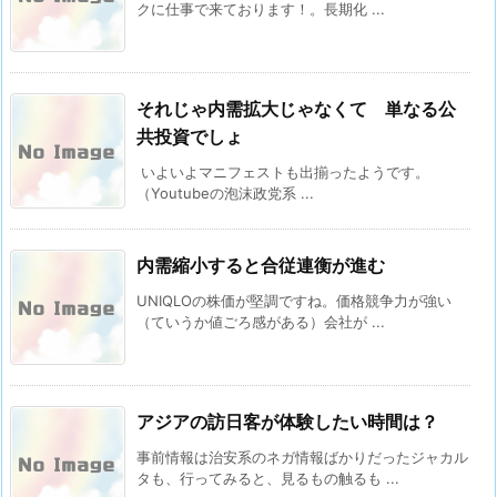
クに仕事で来ております！。長期化 ...
それじゃ内需拡大じゃなくて 単なる公
共投資でしょ
いよいよマニフェストも出揃ったようです。
（Youtubeの泡沫政党系 ...
内需縮小すると合従連衡が進む
UNIQLOの株価が堅調ですね。価格競争力が強い
（ていうか値ごろ感がある）会社が ...
アジアの訪日客が体験したい時間は？
事前情報は治安系のネガ情報ばかりだったジャカル
タも、行ってみると、見るもの触るも ...